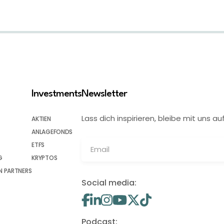
Investments
Newsletter
Lass dich inspirieren, bleibe mit uns
AKTIEN
ANLAGEFONDS
ETFS
G
KRYPTOS
 PARTNERS
Social media:
Podcast: