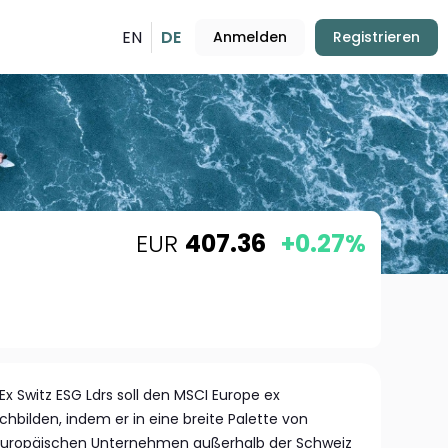
EN
DE
Anmelden
Registrieren
EUR
407.36
+0.27%
x Switz ESG Ldrs soll den MSCI Europe ex
hbilden, indem er in eine breite Palette von
europäischen Unternehmen außerhalb der Schweiz