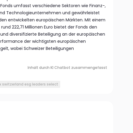
es Fonds umfasst verschiedene Sektoren wie Finanz-,
und Technologieunternehmen und gewährleistet
 den entwickelten europäischen Märkten. Mit einem
und 222,71 Millionen Euro bietet der Fonds den
nd diversifizierte Beteiligung an der europäischen
Performance der wichtigsten europäischen
egelt, wobei Schweizer Beteiligungen
Inhalt durch KI Chatbot zusammengefasst
 switzerland esg leaders select