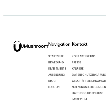
Navigation
Kontakt
UMushroom
STARTSEITE
KONTAKTIERE UNS
BEWEGUNG
PRESSE
INVESTMENTS
KARRIERE
AUSBILDUNG
DATENSCHUTZERKLÄRUN
BLOG
GESCHÄFTSBEDINGUNGEN
LEXICON
NUTZUNGSBEDINGUNGEN
HAFTUNGSAUSSCHLUSS
IMPRESSUM