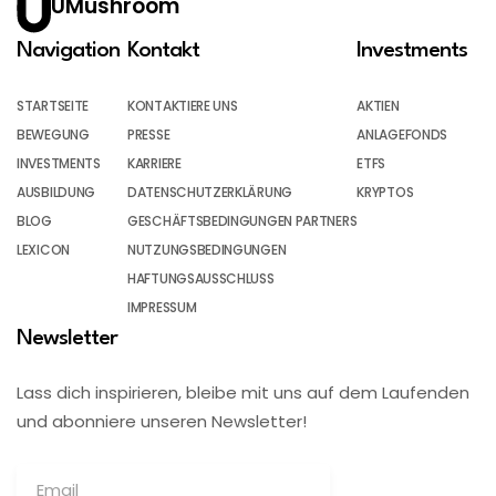
UMushroom
Navigation
Kontakt
Investments
STARTSEITE
KONTAKTIERE UNS
AKTIEN
BEWEGUNG
PRESSE
ANLAGEFONDS
INVESTMENTS
KARRIERE
ETFS
AUSBILDUNG
DATENSCHUTZERKLÄRUNG
KRYPTOS
BLOG
GESCHÄFTSBEDINGUNGEN PARTNERS
LEXICON
NUTZUNGSBEDINGUNGEN
HAFTUNGSAUSSCHLUSS
IMPRESSUM
Newsletter
Lass dich inspirieren, bleibe mit uns auf dem Laufenden
und abonniere unseren Newsletter!