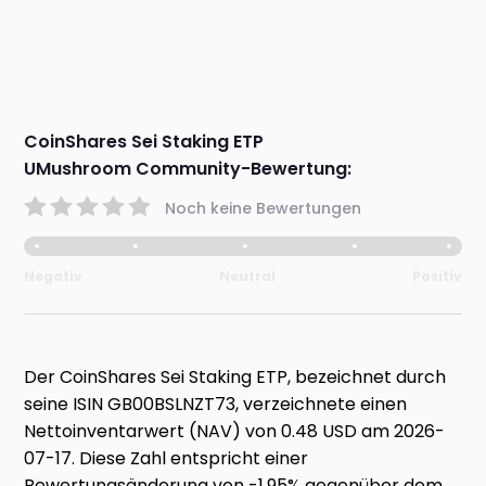
CoinShares Sei Staking ETP
UMushroom Community-Bewertung:
Noch keine Bewertungen
Negativ
Neutral
Positiv
Der CoinShares Sei Staking ETP, bezeichnet durch
seine ISIN GB00BSLNZT73, verzeichnete einen
Nettoinventarwert (NAV) von 0.48 USD am 2026-
07-17. Diese Zahl entspricht einer
Bewertungsänderung von -1.95% gegenüber dem