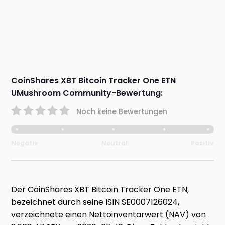
CoinShares XBT Bitcoin Tracker One ETN
UMushroom Community-Bewertung:
Noch keine Bewertungen
Negativ
Neutral
Positiv
Der CoinShares XBT Bitcoin Tracker One ETN,
bezeichnet durch seine ISIN SE0007126024,
verzeichnete einen Nettoinventarwert (NAV) von