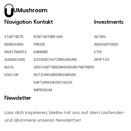
UMushroom
Navigation
Kontakt
Investments
STARTSEITE
KONTAKTIERE UNS
AKTIEN
BEWEGUNG
PRESSE
ANLAGEFONDS
INVESTMENTS
KARRIERE
ETFS
AUSBILDUNG
DATENSCHUTZERKLÄRUNG
KRYPTOS
BLOG
GESCHÄFTSBEDINGUNGEN PARTNERS
LEXICON
NUTZUNGSBEDINGUNGEN
HAFTUNGSAUSSCHLUSS
IMPRESSUM
Newsletter
Lass dich inspirieren, bleibe mit uns auf dem Laufenden
und abonniere unseren Newsletter!