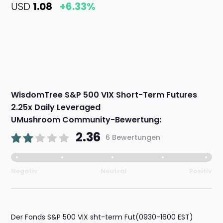
USD
1.08
+6.33%
WisdomTree S&P 500 VIX Short-Term Futures
2.25x Daily Leveraged
UMushroom Community-Bewertung:
2.36
6 Bewertungen
Negativ
Neutral
Positiv
Der Fonds S&P 500 VIX sht-term Fut(0930-1600 EST)