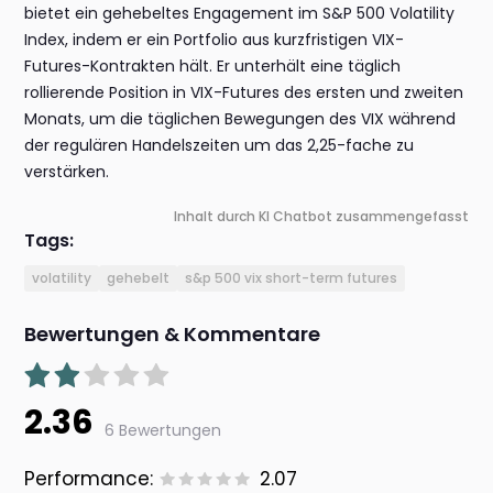
bietet ein gehebeltes Engagement im S&P 500 Volatility
Index, indem er ein Portfolio aus kurzfristigen VIX-
Futures-Kontrakten hält. Er unterhält eine täglich
rollierende Position in VIX-Futures des ersten und zweiten
Monats, um die täglichen Bewegungen des VIX während
der regulären Handelszeiten um das 2,25-fache zu
verstärken.
Inhalt durch KI Chatbot zusammengefasst
Tags:
volatility
gehebelt
s&p 500 vix short-term futures
Bewertungen & Kommentare
2.36
6 Bewertungen
Performance:
2.07