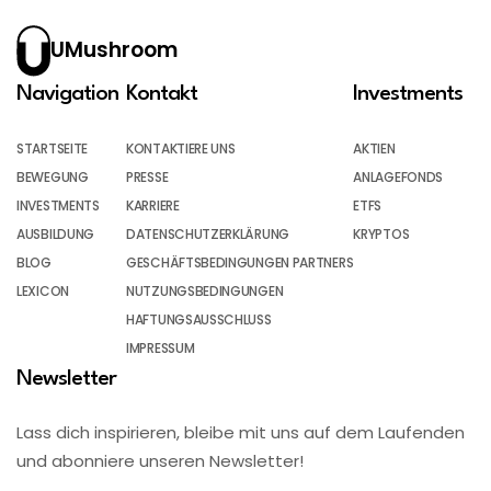
UMushroom
Navigation
Kontakt
Investments
STARTSEITE
KONTAKTIERE UNS
AKTIEN
BEWEGUNG
PRESSE
ANLAGEFONDS
INVESTMENTS
KARRIERE
ETFS
AUSBILDUNG
DATENSCHUTZERKLÄRUNG
KRYPTOS
BLOG
GESCHÄFTSBEDINGUNGEN PARTNERS
LEXICON
NUTZUNGSBEDINGUNGEN
HAFTUNGSAUSSCHLUSS
IMPRESSUM
Newsletter
Lass dich inspirieren, bleibe mit uns auf dem Laufenden
und abonniere unseren Newsletter!