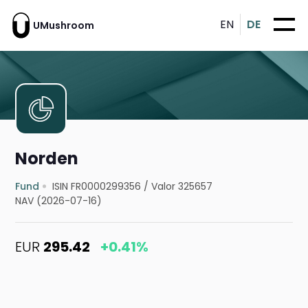
EN
DE
UMushroom
Norden
Fund
ISIN FR0000299356
/
Valor 325657
NAV (2026-07-16)
EUR
295.42
+0.41%