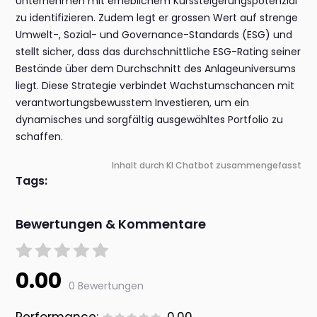
Unternehmen mit erheblichem Kurssteigerungspotenzial
zu identifizieren. Zudem legt er grossen Wert auf strenge
Umwelt-, Sozial- und Governance-Standards (ESG) und
stellt sicher, dass das durchschnittliche ESG-Rating seiner
Bestände über dem Durchschnitt des Anlageuniversums
liegt. Diese Strategie verbindet Wachstumschancen mit
verantwortungsbewusstem Investieren, um ein
dynamisches und sorgfältig ausgewähltes Portfolio zu
schaffen.
Inhalt durch KI Chatbot zusammengefasst
Tags:
Bewertungen & Kommentare
0.00
0 Bewertungen