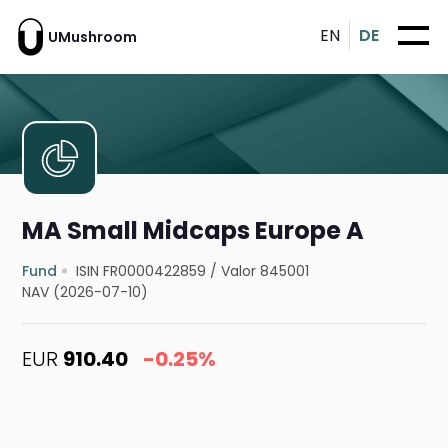
EN
DE
UMushroom
MA Small Midcaps Europe A
Fund
ISIN FR0000422859
/
Valor 845001
NAV (2026-07-10)
EUR
910.40
-0.25%