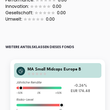
Performance:
0.00
Innovation:
0.00
Gesellschaft:
0.00
Umwelt:
0.00
WEITERE ANTEILSKLASSEN DIESES FONDS
MA Small Midcaps Europe B
Jährliche Rendite
-0.26%
EUR 174.48
-50%
0%
+50%
Risiko-Level