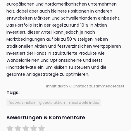
europäischen und nordamerikanischen Unternehmen
hält, dabei aber auch kleinere Positionen in anderen
entwickelten Märkten und Schwellenländern einbezieht.
Das Portfolio ist in der Regel zu rund 10 % in Aktien
investiert, dieser Anteil kann jedoch je nach
Marktbedingungen auf bis zu 50 % steigen. Neben
traditionellen Aktien und festverzinslichen Wertpapieren
investiert der Fonds in strukturierte Produkte wie
Wandelanleihen und Optionsscheine und setzt
Finanzderivate ein, um Risiken zu steuern und die
gesamte Anlagestrategie zu optimieren.
Inhalt durch KI Chatbot zusammengefasst
Tags:
festverzinslich
globale aktien
msci world index
Bewertungen & Kommentare