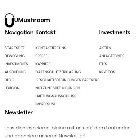
UMushroom
Navigation
Kontakt
Investments
STARTSEITE
KONTAKTIERE UNS
AKTIEN
BEWEGUNG
PRESSE
ANLAGEFONDS
INVESTMENTS
KARRIERE
ETFS
AUSBILDUNG
DATENSCHUTZERKLÄRUNG
KRYPTOS
BLOG
GESCHÄFTSBEDINGUNGEN PARTNERS
LEXICON
NUTZUNGSBEDINGUNGEN
HAFTUNGSAUSSCHLUSS
IMPRESSUM
Newsletter
Lass dich inspirieren, bleibe mit uns auf dem Laufenden
und abonniere unseren Newsletter!