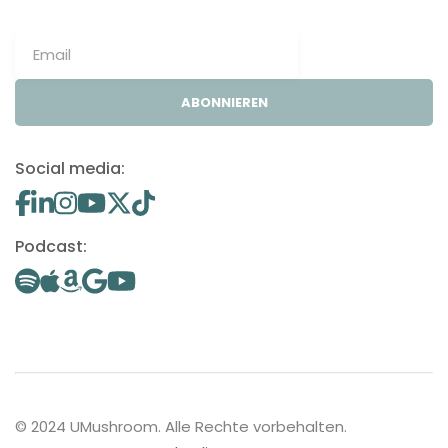
ABONNIEREN
Social media:
Podcast:
© 2024 UMushroom. Alle Rechte vorbehalten.