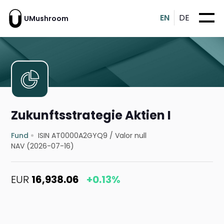
EN
DE
UMushroom
Zukunftsstrategie Aktien I
Fund
ISIN AT0000A2GYQ9
/
Valor null
NAV (2026-07-16)
EUR
16,938.06
+0.13%