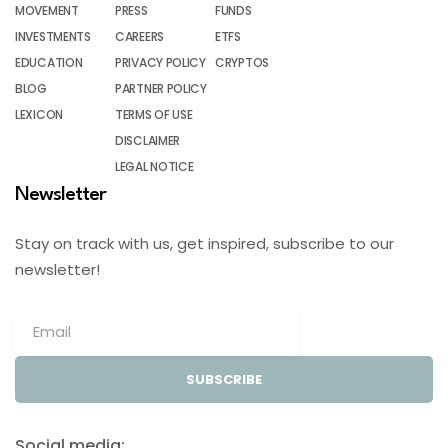
MOVEMENT
PRESS
FUNDS
INVESTMENTS
CAREERS
ETFS
EDUCATION
PRIVACY POLICY
CRYPTOS
BLOG
PARTNER POLICY
LEXICON
TERMS OF USE
DISCLAIMER
LEGAL NOTICE
Newsletter
Stay on track with us, get inspired, subscribe to our
newsletter!
SUBSCRIBE
Social media: