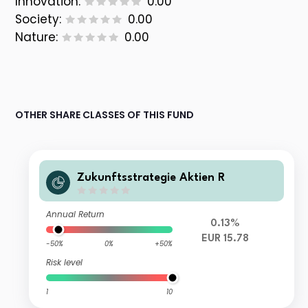
Innovation:
0.00
Society:
0.00
Nature:
0.00
OTHER SHARE CLASSES OF THIS FUND
Zukunftsstrategie Aktien R
Annual Return
0.13%
EUR 15.78
-50%
0%
+50%
Risk level
1
10