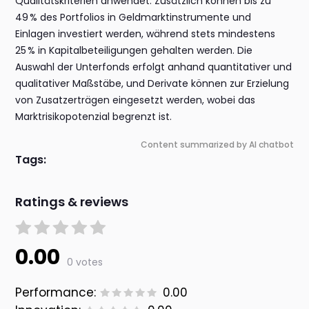
Qualitätskriterien anwendet. Zusätzlich können bis zu
49 % des Portfolios in Geldmarktinstrumente und
Einlagen investiert werden, während stets mindestens
25 % in Kapitalbeteiligungen gehalten werden. Die
Auswahl der Unterfonds erfolgt anhand quantitativer und
qualitativer Maßstäbe, und Derivate können zur Erzielung
von Zusatzerträgen eingesetzt werden, wobei das
Marktrisikopotenzial begrenzt ist.
Content summarized by AI chatbot
Tags:
Ratings & reviews
0.00
0 votes
Performance:
0.00