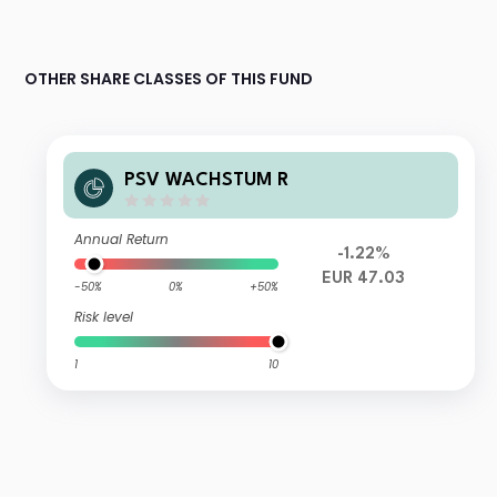
OTHER SHARE CLASSES OF THIS FUND
PSV WACHSTUM R
Annual Return
-1.22%
EUR 47.03
-50%
0%
+50%
Risk level
1
10