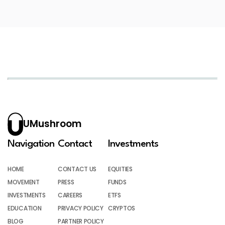
UMushroom
Navigation
Contact
Investments
HOME
CONTACT US
EQUITIES
MOVEMENT
PRESS
FUNDS
INVESTMENTS
CAREERS
ETFS
EDUCATION
PRIVACY POLICY
CRYPTOS
BLOG
PARTNER POLICY