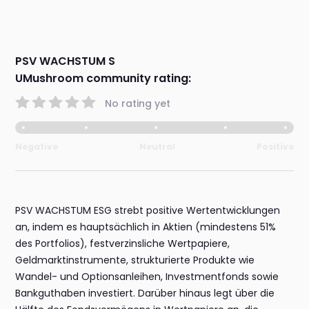
PSV WACHSTUM S
UMushroom community rating:
No rating yet
Negative
Neutral
Positive
PSV WACHSTUM ESG strebt positive Wertentwicklungen
an, indem es hauptsächlich in Aktien (mindestens 51%
des Portfolios), festverzinsliche Wertpapiere,
Geldmarktinstrumente, strukturierte Produkte wie
Wandel- und Optionsanleihen, Investmentfonds sowie
Bankguthaben investiert. Darüber hinaus legt über die