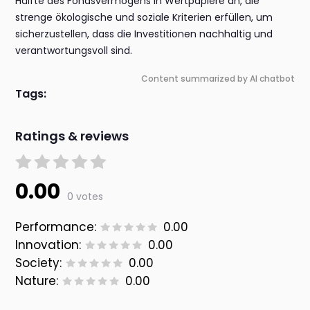
Hälfte des Fondsvermögens in Wertpapiere an, die
strenge ökologische und soziale Kriterien erfüllen, um
sicherzustellen, dass die Investitionen nachhaltig und
verantwortungsvoll sind.
Content summarized by AI chatbot
Tags:
Ratings & reviews
0.00
0 votes
Performance:
0.00
Innovation:
0.00
Society:
0.00
Nature:
0.00