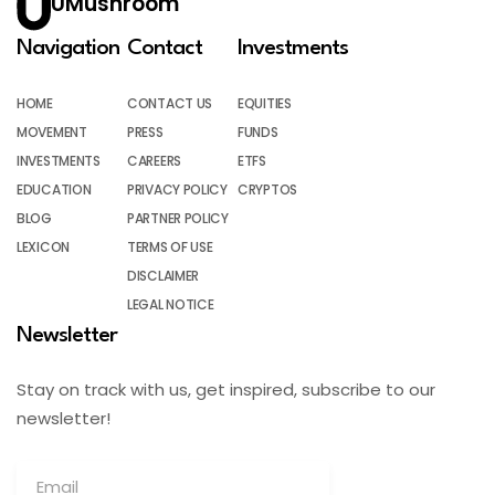
UMushroom
Navigation
Contact
Investments
HOME
CONTACT US
EQUITIES
MOVEMENT
PRESS
FUNDS
INVESTMENTS
CAREERS
ETFS
EDUCATION
PRIVACY POLICY
CRYPTOS
BLOG
PARTNER POLICY
LEXICON
TERMS OF USE
DISCLAIMER
LEGAL NOTICE
Newsletter
Stay on track with us, get inspired, subscribe to our
newsletter!