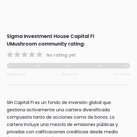
Sigma Investment House Capital FI
UMushroom community rating:
No rating yet
Negative
Neutral
Positive
SIH Capital FI es un fondo de inversión global que
gestiona activamente una cartera diversificada
compuesta tanto de acciones como de bonos. La
cartera incluye una mezcla de emisiones públicas y
privadas con calificaciones crediticias desde media