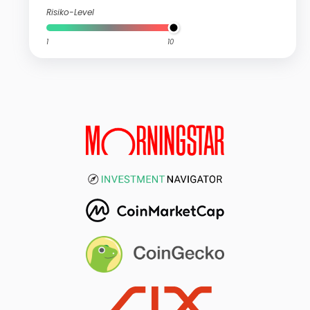
Risiko-Level
1
10