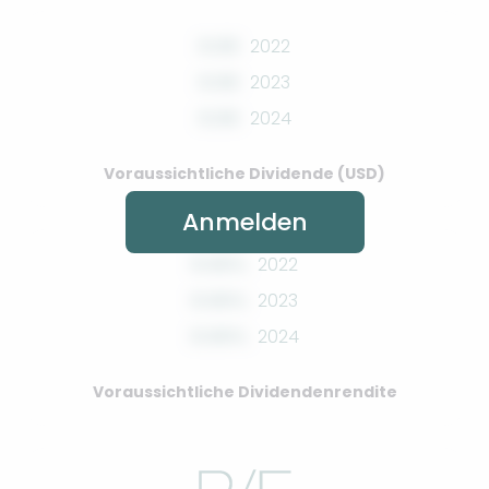
0.00
2022
0.00
2023
0.00
2024
Voraussichtliche Dividende (USD)
Anmelden
0.00%
2022
0.00%
2023
0.00%
2024
Voraussichtliche Dividendenrendite