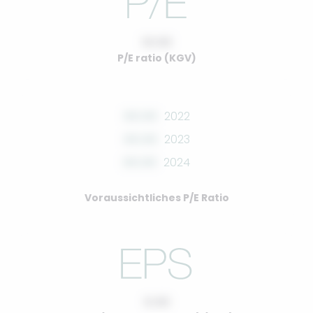
10.00
P/E ratio (KGV)
00.00
2022
00.00
2023
00.00
2024
Voraussichtliches P/E Ratio
0.00