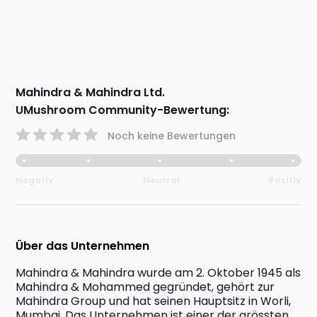
Mahindra & Mahindra Ltd.
UMushroom Community-Bewertung:
Noch keine Bewertungen
Negativ
Neutral
Positiv
Über das Unternehmen
Mahindra & Mahindra wurde am 2. Oktober 1945 als 
Mahindra & Mohammed gegründet, gehört zur 
Mahindra Group und hat seinen Hauptsitz in Worli, 
Mumbai. Das Unternehmen ist einer der grössten 