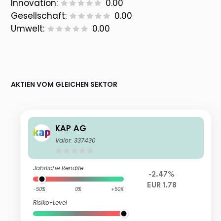
Innovation:
0.00
Gesellschaft:
0.00
Umwelt:
0.00
AKTIEN VOM GLEICHEN SEKTOR
KAP AG
Valor: 337430
Jährliche Rendite
-2.47%
EUR 1.78
-50%
0%
+50%
Risiko-Level