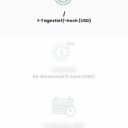
/
1-Tagestief/-hoch (USD)
0.00 / 0.00
52-Wochentief/-hoch (USD)
01 January, 2022