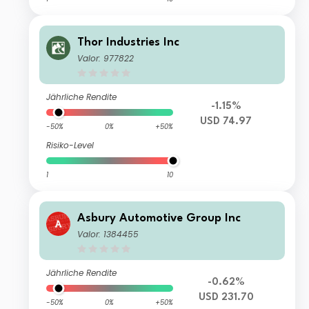
Thor Industries Inc
Valor: 977822
Jährliche Rendite
-1.15%
USD 74.97
-50%
0%
+50%
Risiko-Level
1
10
Asbury Automotive Group Inc
Valor: 1384455
Jährliche Rendite
-0.62%
USD 231.70
-50%
0%
+50%