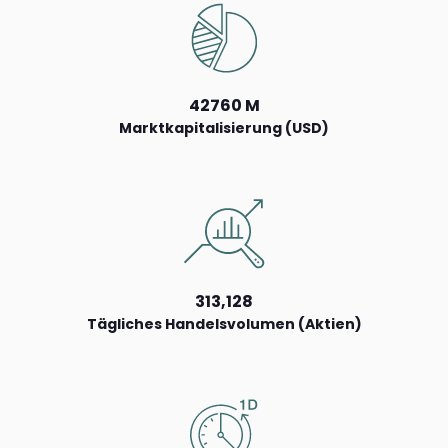
42760 M
Marktkapitalisierung (USD)
313,128
Tägliches Handelsvolumen (Aktien)