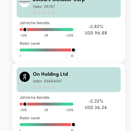
Valor: 115767
Jährliche Rendite
-2.82%
USD 96.88
-50%
0%
+50%
Risiko-Level
1
10
On Holding Ltd
Valor: 113454047
Jährliche Rendite
-2.32%
USD 36.24
-50%
0%
+50%
Risiko-Level
1
10