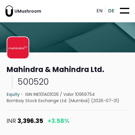
EN
DE
UMushroom
Mahindra & Mahindra Ltd.
500520
Equity
ISIN INE101A01026
/
Valor 10959754
Bombay Stock Exchange Ltd. (Mumbai) (2026-07-31)
INR
3,396.35
+3.58%