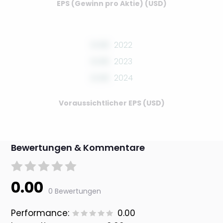
EPS (Gewinn pro Aktie) (USD)
0.00
2022
0.00
2023
0.00
2024
Voraussichtlicher EPS (USD)
Bewertungen & Kommentare
0.00
0 Bewertungen
Performance:
0.00