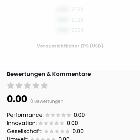
0.00
2022
0.00
2023
0.00
2024
Voraussichtlicher EPS (USD)
Bewertungen & Kommentare
0.00
0 Bewertungen
Performance:
0.00
Innovation:
0.00
Gesellschaft:
0.00
Umwelt:
0.00