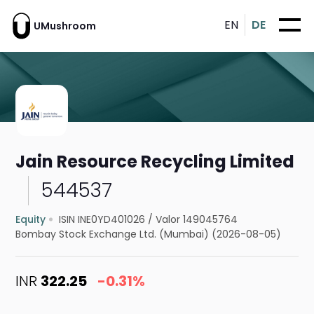
EN
DE
UMushroom
Jain Resource Recycling Limited
544537
Equity
ISIN INE0YD401026
/
Valor 149045764
Bombay Stock Exchange Ltd. (Mumbai) (2026-08-05)
INR
322.25
-0.31%