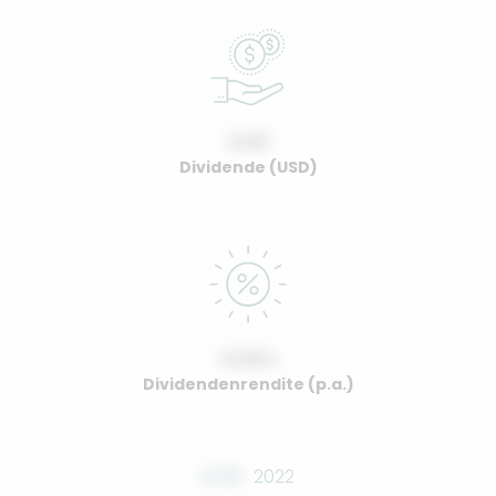
0.00
Dividende (USD)
0.00%
Dividendenrendite (p.a.)
0.00
2022