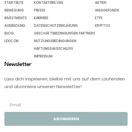
STARTSEITE
KONTAKTIERE UNS
AKTIEN
BEWEGUNG
PRESSE
ANLAGEFONDS
INVESTMENTS
KARRIERE
ETFS
AUSBILDUNG
DATENSCHUTZERKLÄRUNG
KRYPTOS
BLOG
GESCHÄFTSBEDINGUNGEN PARTNERS
LEXICON
NUTZUNGSBEDINGUNGEN
HAFTUNGSAUSSCHLUSS
IMPRESSUM
Newsletter
Lass dich inspirieren, bleibe mit uns auf dem Laufenden
und abonniere unseren Newsletter!
ABONNIEREN