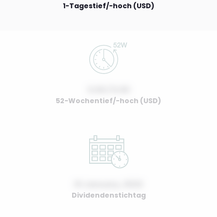
1-Tagestief/-hoch (USD)
0.00 / 0.00
52-Wochentief/-hoch (USD)
01 January, 2022
Dividendenstichtag