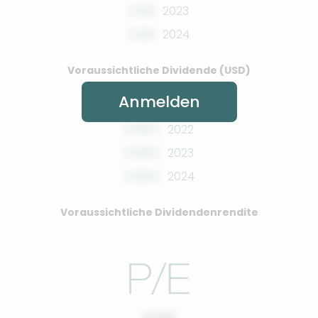
0.00
2023
0.00
2024
Voraussichtliche Dividende (USD)
Anmelden
0.00%
2022
0.00%
2023
0.00%
2024
Voraussichtliche Dividendenrendite