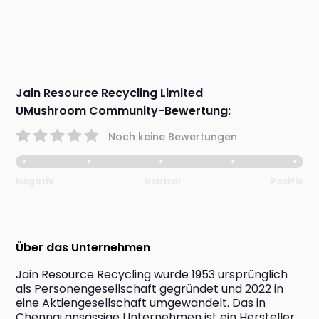
Jain Resource Recycling Limited
UMushroom Community-Bewertung:
Noch keine Bewertungen
Negativ
Neutral
Positiv
Über das Unternehmen
Jain Resource Recycling wurde 1953 ursprünglich 
als Personengesellschaft gegründet und 2022 in 
eine Aktiengesellschaft umgewandelt. Das in 
Chennai ansässige Unternehmen ist ein Hersteller 