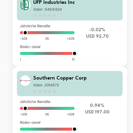
UFP Industries Inc
Valor: 54641324
Jährliche Rendite
-0.02%
USD 92.70
-50%
0%
+50%
Risiko-Level
1
10
Southern Copper Corp
Valor: 2314973
Jährliche Rendite
0.94%
USD 197.00
-50%
0%
+50%
Risiko-Level