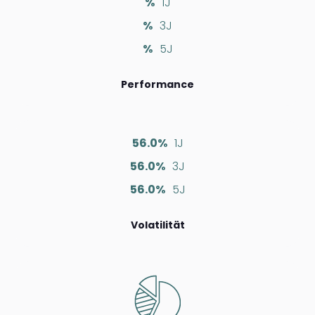
%
1J
%
3J
%
5J
Performance
56.0%
1J
56.0%
3J
56.0%
5J
Volatilität