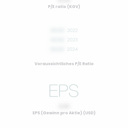
10.00
P/E ratio (KGV)
00.00
2022
00.00
2023
00.00
2024
Voraussichtliches P/E Ratio
0.00
EPS (Gewinn pro Aktie) (USD)