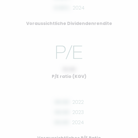
0.00%
2024
Voraussichtliche Dividendenrendite
10.00
P/E ratio (KGV)
00.00
2022
00.00
2023
00.00
2024