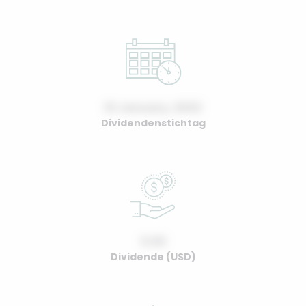
01 January, 2022
Dividendenstichtag
0.00
Dividende (USD)