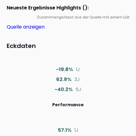
Neueste Ergebnisse Highlights ():
Zusammengefasst aus der Quelle mit einem LLM
Quelle anzeigen
Eckdaten
-19.8%
1J
62.9%
3J
-40.2%
5J
Performance
57.1%
1J