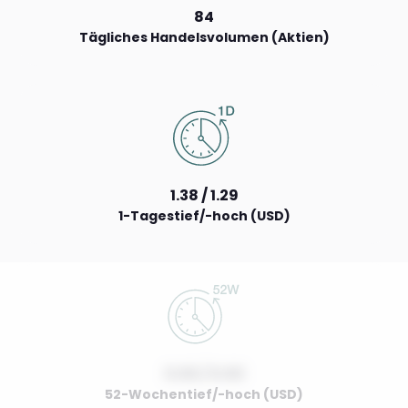
84
Tägliches Handelsvolumen (Aktien)
1.38 / 1.29
1-Tagestief/-hoch (USD)
0.00 / 0.00
52-Wochentief/-hoch (USD)