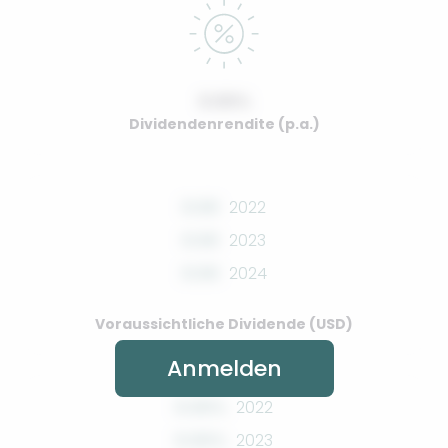
0.00%
Dividendenrendite (p.a.)
0.00
2022
0.00
2023
0.00
2024
Voraussichtliche Dividende (USD)
Anmelden
0.00%
2022
0.00%
2023