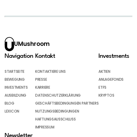
UMushroom
Navigation
Kontakt
Investments
STARTSEITE
KONTAKTIERE UNS
AKTIEN
BEWEGUNG
PRESSE
ANLAGEFONDS
INVESTMENTS
KARRIERE
ETFS
AUSBILDUNG
DATENSCHUTZERKLÄRUNG
KRYPTOS
BLOG
GESCHÄFTSBEDINGUNGEN PARTNERS
LEXICON
NUTZUNGSBEDINGUNGEN
HAFTUNGSAUSSCHLUSS
IMPRESSUM
Newsletter