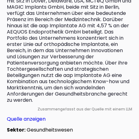
mit Sitz in Dover, Delaware, USA, MCTeQ GmbH und 
MAGIC Implants GmbH, beide mit Sitz in Berlin, 
verfügt das Unternehmen über eine bedeutende 
Präsenz im Bereich der Medizintechnik. Darüber 
hinaus ist die aap Implantate AG mit 4,57 % an der 
AEQUOS Endoprothetik GmbH beteiligt. Das 
Portfolio des Unternehmens konzentriert sich in 
erster Linie auf orthopädische Implantate, ein 
Bereich, in dem das Unternehmen Innovationen 
und Lösungen zur Verbesserung der 
Patientenversorgung anbieten möchte. Über ihre 
Tochtergesellschaften und strategischen 
Beteiligungen nutzt die aap Implantate AG eine 
Kombination aus technologischem Know-how und 
Marktkenntnis, um den sich wandelnden 
Anforderungen der Gesundheitsbranche gerecht 
zu werden.
Zusammengefasst aus der Quelle mit einem LLM
Quelle anzeigen
Sektor:
Gesundheitswesen