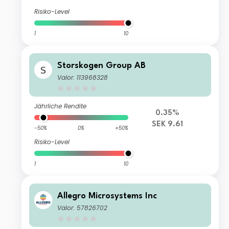
Risiko-Level
1
10
Storskogen Group AB
Valor: 113968328
Jährliche Rendite
0.35%
SEK 9.61
-50%
0%
+50%
Risiko-Level
1
10
Allegro Microsystems Inc
Valor: 57826702