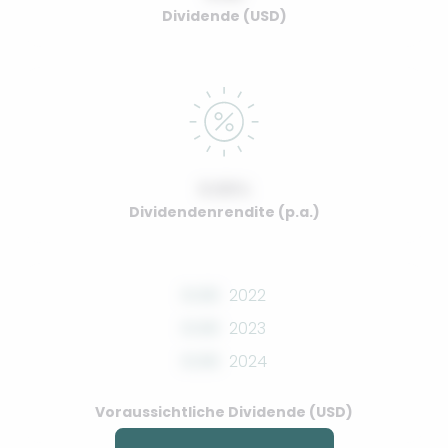
Dividende (USD)
0.00%
Dividendenrendite (p.a.)
0.00
2022
0.00
2023
0.00
2024
Voraussichtliche Dividende (USD)