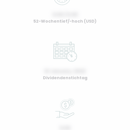
0.00 / 0.00
52-Wochentief/-hoch (USD)
01 January, 2022
Dividendenstichtag
0.00