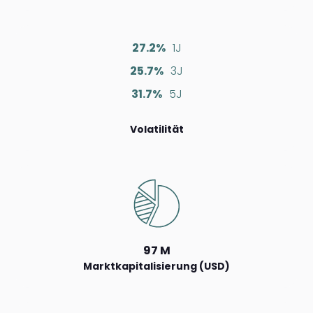
27.2%
1J
25.7%
3J
31.7%
5J
Volatilität
97 M
Marktkapitalisierung (USD)