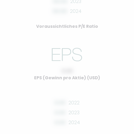
00.00
2023
00.00
2024
Voraussichtliches P/E Ratio
0.00
EPS (Gewinn pro Aktie) (USD)
0.00
2022
0.00
2023
0.00
2024