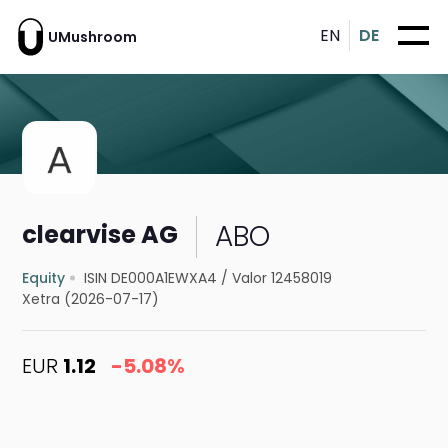
EN
DE
UMushroom
ABO
clearvise AG
Equity
ISIN DE000A1EWXA4
/
Valor 12458019
Xetra (2026-07-17)
EUR
1.12
-5.08%