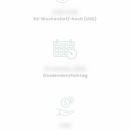
0.00 / 0.00
52-Wochentief/-hoch (USD)
01 January, 2022
Dividendenstichtag
0.00