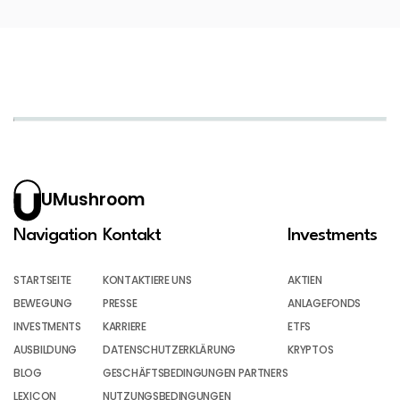
UMushroom
Navigation
Kontakt
Investments
STARTSEITE
KONTAKTIERE UNS
AKTIEN
BEWEGUNG
PRESSE
ANLAGEFONDS
INVESTMENTS
KARRIERE
ETFS
AUSBILDUNG
DATENSCHUTZERKLÄRUNG
KRYPTOS
BLOG
GESCHÄFTSBEDINGUNGEN PARTNERS
LEXICON
NUTZUNGSBEDINGUNGEN