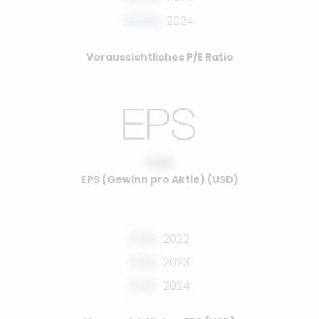
00.00
2024
Voraussichtliches P/E Ratio
0.00
EPS (Gewinn pro Aktie) (USD)
0.00
2022
0.00
2023
0.00
2024