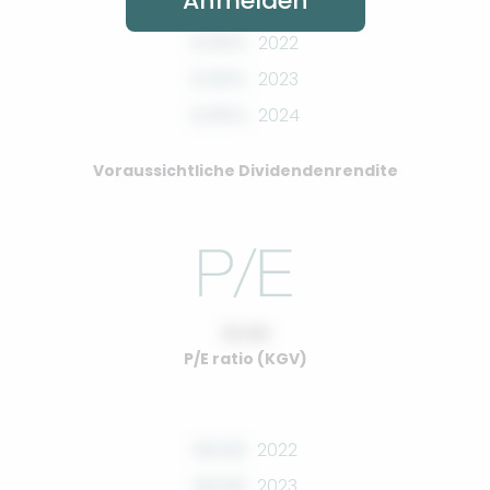
Anmelden
0.00%
2022
0.00%
2023
0.00%
2024
Voraussichtliche Dividendenrendite
10.00
P/E ratio (KGV)
00.00
2022
00.00
2023