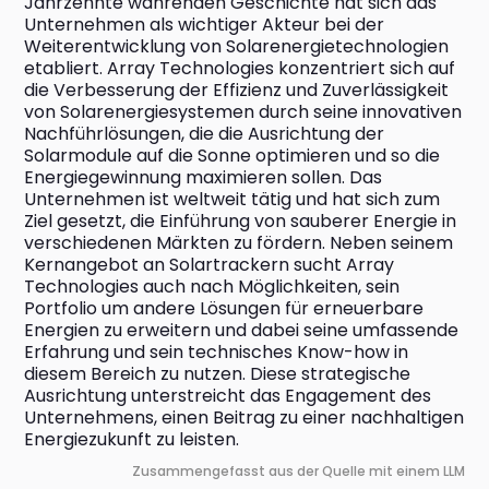
Jahrzehnte währenden Geschichte hat sich das 
Unternehmen als wichtiger Akteur bei der 
Weiterentwicklung von Solarenergietechnologien 
etabliert. Array Technologies konzentriert sich auf 
die Verbesserung der Effizienz und Zuverlässigkeit 
von Solarenergiesystemen durch seine innovativen 
Nachführlösungen, die die Ausrichtung der 
Solarmodule auf die Sonne optimieren und so die 
Energiegewinnung maximieren sollen. Das 
Unternehmen ist weltweit tätig und hat sich zum 
Ziel gesetzt, die Einführung von sauberer Energie in 
verschiedenen Märkten zu fördern. Neben seinem 
Kernangebot an Solartrackern sucht Array 
Technologies auch nach Möglichkeiten, sein 
Portfolio um andere Lösungen für erneuerbare 
Energien zu erweitern und dabei seine umfassende 
Erfahrung und sein technisches Know-how in 
diesem Bereich zu nutzen. Diese strategische 
Ausrichtung unterstreicht das Engagement des 
Unternehmens, einen Beitrag zu einer nachhaltigen 
Energiezukunft zu leisten.
Zusammengefasst aus der Quelle mit einem LLM