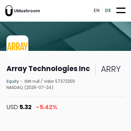
EN
DE
UMushroom
ARRY
Array Technologies Inc
Equity
ISIN null
/
Valor 57373259
NASDAQ (2026-07-24)
USD
5.32
-5.42%