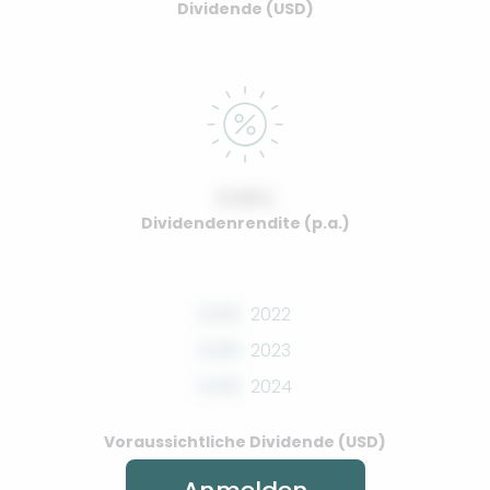
Dividende (USD)
0.00%
Dividendenrendite (p.a.)
0.00
2022
0.00
2023
0.00
2024
Voraussichtliche Dividende (USD)