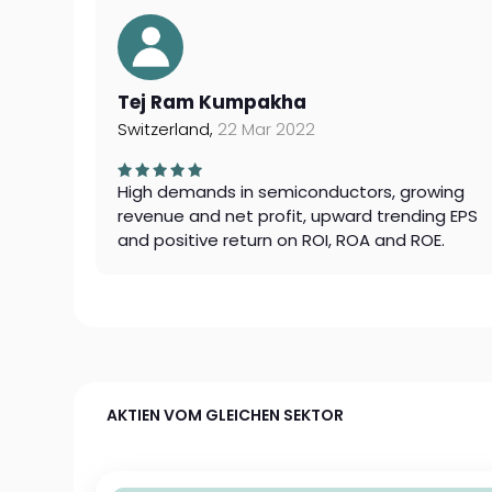
Tej Ram Kumpakha
Switzerland,
22 Mar 2022
High demands in semiconductors, growing
revenue and net profit, upward trending EPS
and positive return on ROI, ROA and ROE.
AKTIEN VOM GLEICHEN SEKTOR