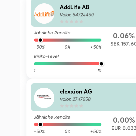
AddLife AB
Valor: 54724459
Jährliche Rendite
0.06%
SEK 157.6
-50%
0%
+50%
Risiko-Level
1
10
elexxion AG
Valor: 2747658
Jährliche Rendite
0.00%
EUR 0.03
-50%
0%
+50%