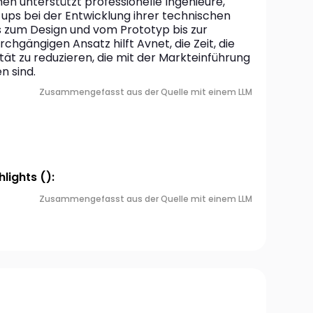
n unterstützt professionelle Ingenieure, 
ps bei der Entwicklung ihrer technischen 
s zum Design und vom Prototyp bis zur 
chgängigen Ansatz hilft Avnet, die Zeit, die 
ät zu reduzieren, die mit der Markteinführung 
n sind.
Zusammengefasst aus der Quelle mit einem LLM
lights ():
Zusammengefasst aus der Quelle mit einem LLM