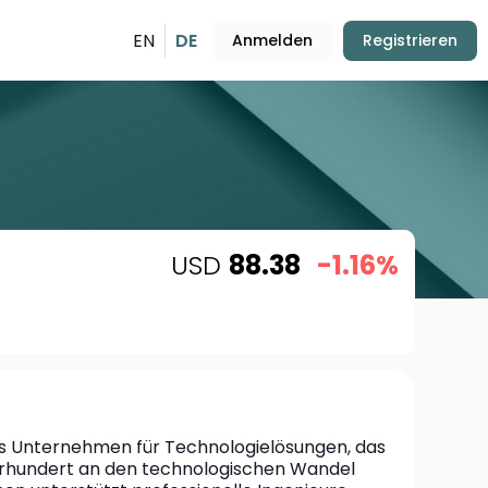
EN
DE
Anmelden
Registrieren
USD
88.38
-1.16%
les Unternehmen für Technologielösungen, das 
hrhundert an den technologischen Wandel 