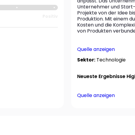
anpasst. Das Unternehme
Unternehmer und Start-u
Projekte von der Idee bi
Positiv
Produktion. Mit einem dur
Kosten und die Komplexit
von Produkten verbunde
Quelle anzeigen
Sektor:
Technologie
Neueste Ergebnisse High
Quelle anzeigen