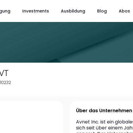
gung
Investments
Ausbildung
Blog
Abos
VT
910232
Über das Unternehmen
Avnet Inc. ist ein globa
sich seit über einem Ja