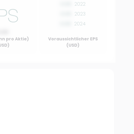
0.00
2022
0.00
2023
0.00
2024
0.00
nn pro Aktie)
Voraussichtlicher EPS
USD)
(USD)