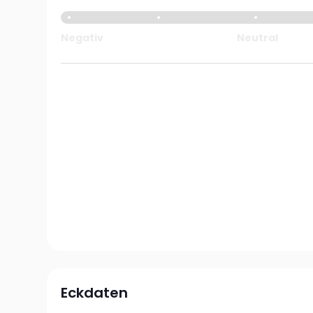
Negativ
Neutral
Eckdaten