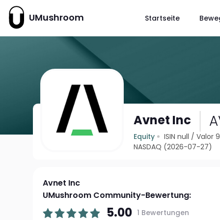
UMushroom
Startseite
Bewe
A
Avnet Inc
Equity
ISIN null
/
Valor 
NASDAQ (2026-07-27)
Avnet Inc
UMushroom Community-Bewertung:
5.00
1 Bewertungen