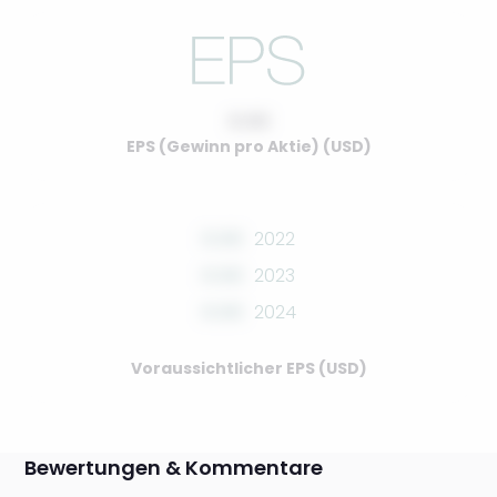
0.00
EPS (Gewinn pro Aktie) (USD)
0.00
2022
0.00
2023
0.00
2024
Voraussichtlicher EPS (USD)
Bewertungen & Kommentare