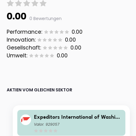
0.00
0 Bewertungen
Performance:
0.00
Innovation:
0.00
Gesellschaft:
0.00
Umwelt:
0.00
AKTIEN VOM GLEICHEN SEKTOR
Expeditors International of Washing
ton
Valor: 929057