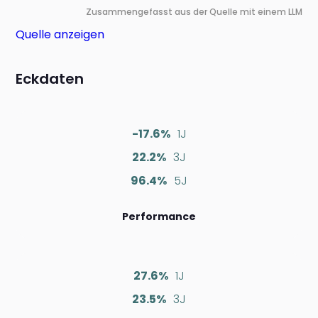
Zusammengefasst aus der Quelle mit einem LLM
Quelle anzeigen
Eckdaten
-17.6%
1J
22.2%
3J
96.4%
5J
Performance
27.6%
1J
23.5%
3J