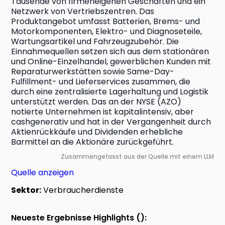
Tausende von firmeneigenen Geschäften und ein 
Netzwerk von Vertriebszentren. Das 
Produktangebot umfasst Batterien, Brems- und 
Motorkomponenten, Elektro- und Diagnoseteile, 
Wartungsartikel und Fahrzeugzubehör. Die 
Einnahmequellen setzen sich aus dem stationären 
und Online-Einzelhandel, gewerblichen Kunden mit 
Reparaturwerkstätten sowie Same-Day-
Fulfillment- und Lieferservices zusammen, die 
durch eine zentralisierte Lagerhaltung und Logistik 
unterstützt werden. Das an der NYSE (AZO) 
notierte Unternehmen ist kapitalintensiv, aber 
cashgenerativ und hat in der Vergangenheit durch 
Aktienrückkäufe und Dividenden erhebliche 
Barmittel an die Aktionäre zurückgeführt.
Zusammengefasst aus der Quelle mit einem LLM
Quelle anzeigen
Sektor:
Verbraucherdienste
Neueste Ergebnisse Highlights ():