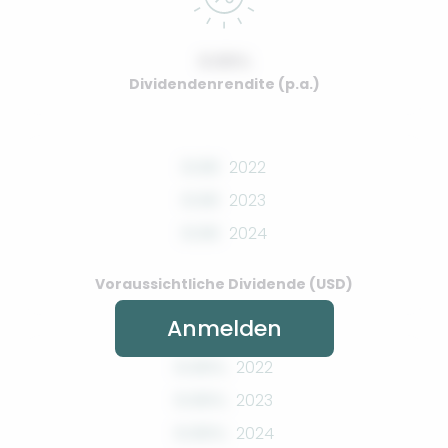
0.00%
Dividendenrendite (p.a.)
0.00
2022
0.00
2023
0.00
2024
Voraussichtliche Dividende (USD)
Anmelden
0.00%
2022
0.00%
2023
0.00%
2024