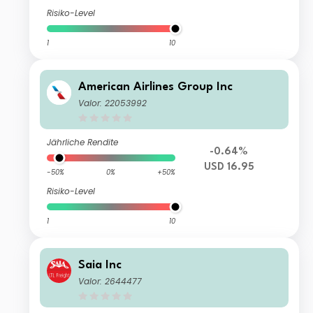
Risiko-Level
1
10
American Airlines Group Inc
Valor: 22053992
Jährliche Rendite
-0.64%
USD 16.95
-50%
0%
+50%
Risiko-Level
1
10
Saia Inc
Valor: 2644477