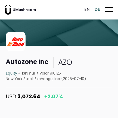
EN
DE
UMushroom
AZO
Autozone Inc
Equity
ISIN null
/
Valor 910125
New York Stock Exchange, Inc (2026-07-10)
USD
3,072.64
+2.07%