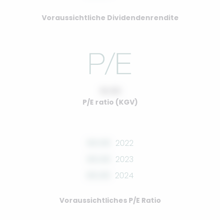
Voraussichtliche Dividendenrendite
10.00
P/E ratio (KGV)
00.00
2022
00.00
2023
00.00
2024
Voraussichtliches P/E Ratio