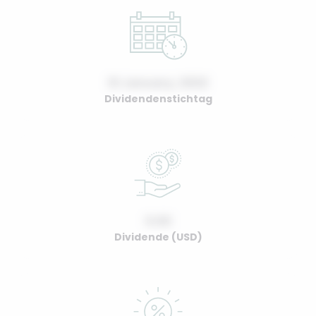
01 January, 2022
Dividendenstichtag
0.00
Dividende (USD)