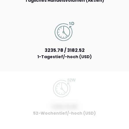
Tägliches Handelsvolumen (Aktien)
3235.78 / 3182.52
1-Tagestief/-hoch (USD)
0.00 / 0.00
52-Wochentief/-hoch (USD)