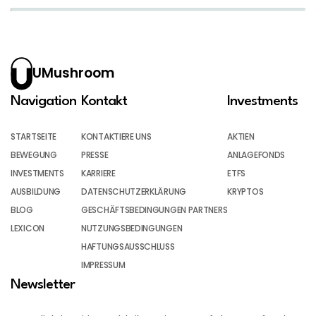
UMushroom
Navigation
Kontakt
Investments
STARTSEITE
KONTAKTIERE UNS
AKTIEN
BEWEGUNG
PRESSE
ANLAGEFONDS
INVESTMENTS
KARRIERE
ETFS
AUSBILDUNG
DATENSCHUTZERKLÄRUNG
KRYPTOS
BLOG
GESCHÄFTSBEDINGUNGEN PARTNERS
LEXICON
NUTZUNGSBEDINGUNGEN
HAFTUNGSAUSSCHLUSS
IMPRESSUM
Newsletter