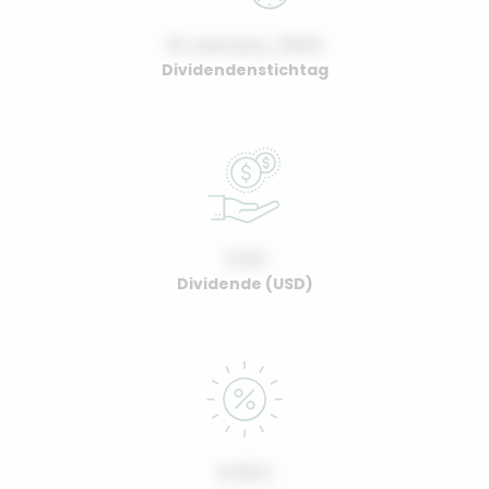
01 January, 2022
Dividendenstichtag
0.00
Dividende (USD)
0.00%