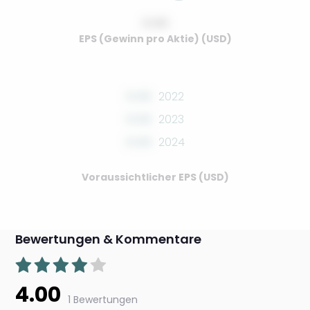
0.00
EPS (Gewinn pro Aktie) (USD)
0.00
2022
0.00
2023
0.00
2024
Voraussichtlicher EPS (USD)
Bewertungen & Kommentare
4.00
1 Bewertungen