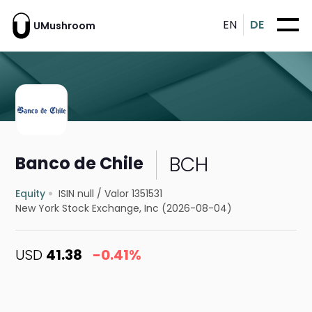
EN
DE
UMushroom
BCH
Banco de Chile
Equity
ISIN null
/
Valor 1351531
New York Stock Exchange, Inc (2026-08-04)
USD
41.38
-0.41%