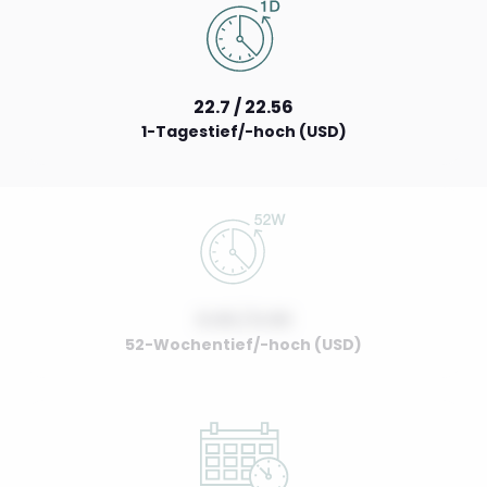
22.7 / 22.56
1-Tagestief/-hoch (USD)
0.00 / 0.00
52-Wochentief/-hoch (USD)