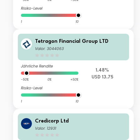
Risiko-Level
1
10
Tetragon Financial Group LTD
Valor: 3044063
Jährliche Rendite
1.48%
USD 13.75
-50%
0%
+50%
Risiko-Level
1
10
Credicorp Ltd
Valor: 12931