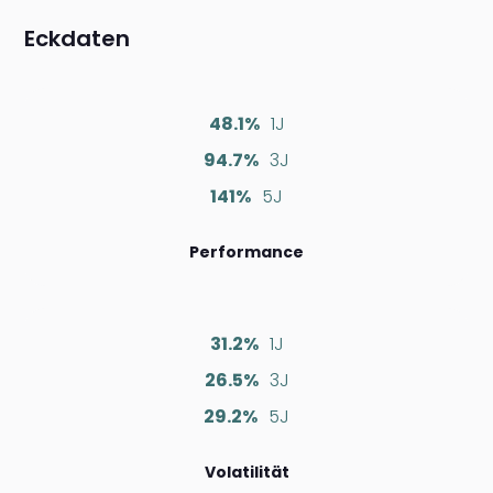
Eckdaten
48.1%
1J
94.7%
3J
141%
5J
Performance
31.2%
1J
26.5%
3J
29.2%
5J
Volatilität