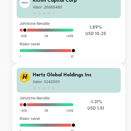
Rithm Capital Corp
Valor: 25685480
Jährliche Rendite
1.89%
USD 10.25
-50%
0%
+50%
Risiko-Level
1
10
Hertz Global Holdings Inc
Valor: 112420011
Jährliche Rendite
-1.31%
USD 1.51
-50%
0%
+50%
Risiko-Level