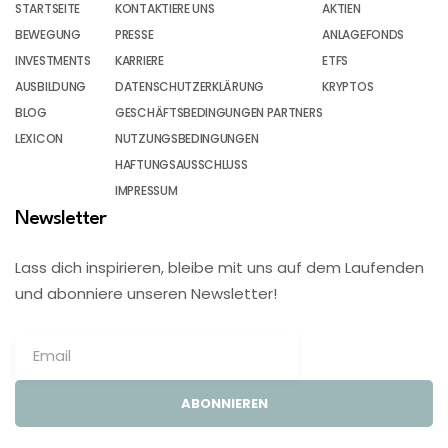
STARTSEITE
KONTAKTIERE UNS
AKTIEN
BEWEGUNG
PRESSE
ANLAGEFONDS
INVESTMENTS
KARRIERE
ETFS
AUSBILDUNG
DATENSCHUTZERKLÄRUNG
KRYPTOS
BLOG
GESCHÄFTSBEDINGUNGEN PARTNERS
LEXICON
NUTZUNGSBEDINGUNGEN
HAFTUNGSAUSSCHLUSS
IMPRESSUM
Newsletter
Lass dich inspirieren, bleibe mit uns auf dem Laufenden
und abonniere unseren Newsletter!
ABONNIEREN