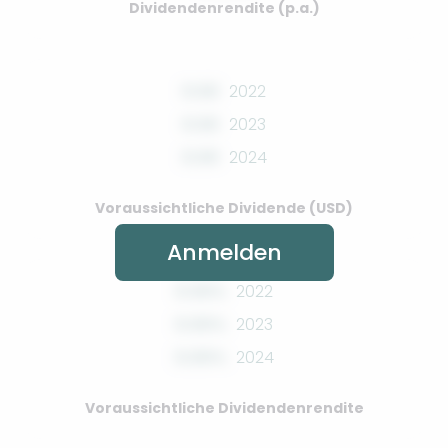
Dividendenrendite (p.a.)
0.00
2022
0.00
2023
0.00
2024
Voraussichtliche Dividende (USD)
Anmelden
0.00%
2022
0.00%
2023
0.00%
2024
Voraussichtliche Dividendenrendite