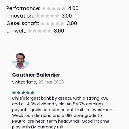
Performance:
4.00
Innovation:
3.00
Gesellschaft:
3.00
Umwelt:
3.00
Gauthier Balleidier
Switzerland,
20 Mar 2026
Chile's largest bank by assets, with a strong ROE
and a ~4.3% dividend yield. An 84.7% earnings
payout signals confidence but limits reinvestment.
Weak loan demand and a UBS downgrade to
Neutral are near-term headwinds. Good income
play with EM currency risk.