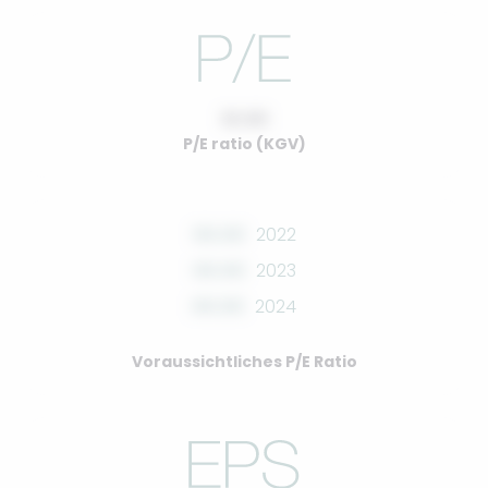
10.00
P/E ratio (KGV)
00.00
2022
00.00
2023
00.00
2024
Voraussichtliches P/E Ratio