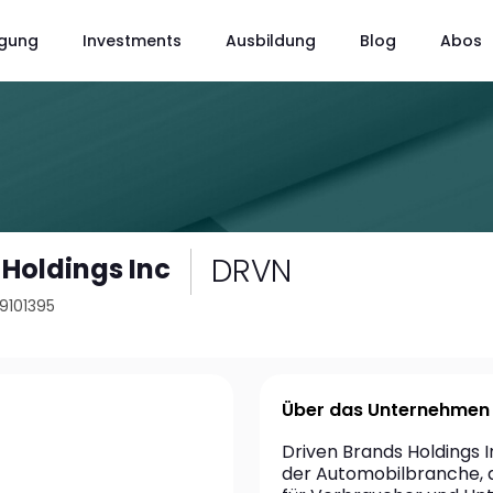
gung
Investments
Ausbildung
Blog
Abos
DRVN
 Holdings Inc
59101395
Über das Unternehmen
Driven Brands Holdings I
der Automobilbranche, da