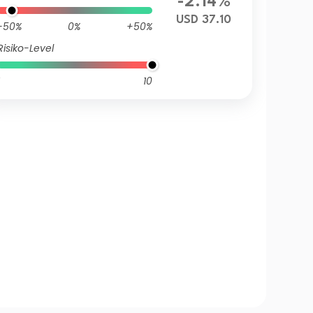
-2.14%
USD 37.10
-50%
0%
+50%
Risiko-Level
10