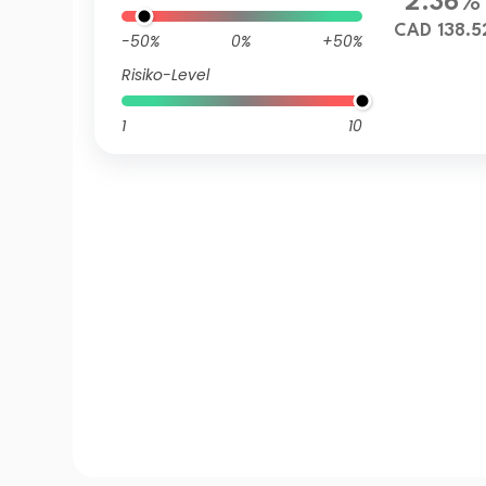
2.36%
CAD 138.5
-50%
0%
+50%
Risiko-Level
1
10