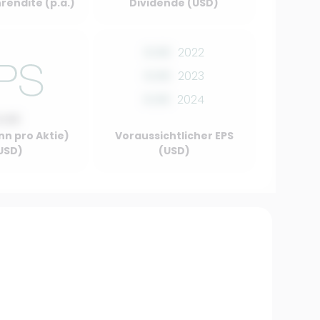
rendite (p.a.)
Dividende (USD)
0.00
2022
0.00
2023
0.00
2024
0.00
nn pro Aktie)
Voraussichtlicher EPS
USD)
(USD)