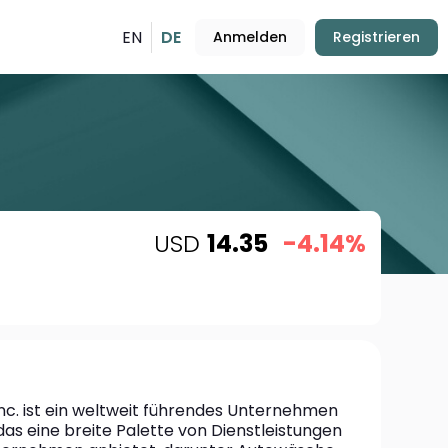
EN
DE
Anmelden
Registrieren
USD
14.35
-4.14%
nc. ist ein weltweit führendes Unternehmen 
s eine breite Palette von Dienstleistungen 