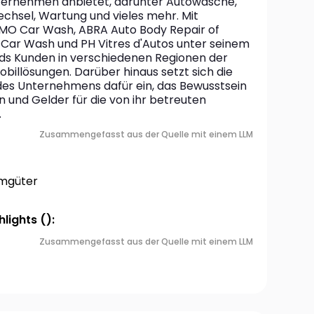
ternehmen anbietet, darunter Autowäsche, 
chsel, Wartung und vieles mehr. Mit 
MO Car Wash, ABRA Auto Body Repair of 
 Car Wash und PH Vitres d'Autos unter seinem 
ds Kunden in verschiedenen Regionen der 
billösungen. Darüber hinaus setzt sich die 
des Unternehmens dafür ein, das Bewusstsein 
 und Gelder für die von ihr betreuten 
.
Zusammengefasst aus der Quelle mit einem LLM
umgüter
lights ():
Zusammengefasst aus der Quelle mit einem LLM