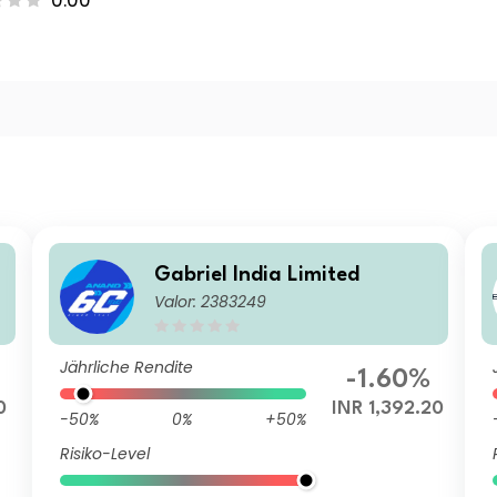
0.00
c
Gabriel India Limited
Valor: 2383249
Jährliche Rendite
-1.60%
0
INR 1,392.20
-50%
0%
+50%
Risiko-Level