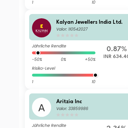
1
10
Kalyan Jewellers India Ltd.
Valor: 110542027
Jährliche Rendite
0.87%
INR 634.4
-50%
0%
+50%
Risiko-Level
1
10
Aritzia Inc
Valor: 33859986
Jährliche Rendite