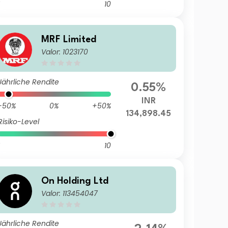
10
MRF Limited
Valor: 1023170
Jährliche Rendite
0.55%
INR
-50%
0%
+50%
134,898.45
Risiko-Level
10
On Holding Ltd
Valor: 113454047
Jährliche Rendite