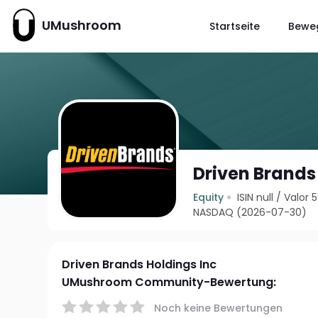
UMushroom
Startseite
Bewe
Driven Brands
Equity
ISIN null
/
Valor 
NASDAQ (2026-07-30)
Driven Brands Holdings Inc
UMushroom Community-Bewertung:
Noch keine Bewertungen