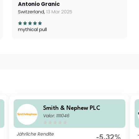
Antonio Granic
Switzerland,
13 Mar 2025
mythical pull
Smith & Nephew PLC
Valor: 1111046
Jährliche Rendite
-5.32%