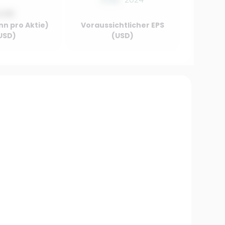
0.00
nn pro Aktie)
Voraussichtlicher EPS
USD)
(USD)