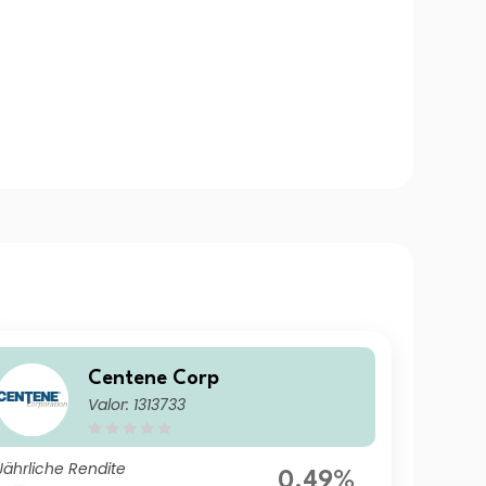
Centene Corp
Valor: 1313733
Jährliche Rendite
0.49%