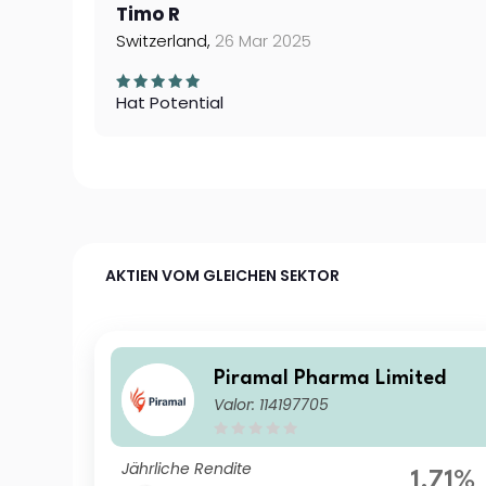
Timo R
Switzerland,
26 Mar 2025
Hat Potential
AKTIEN VOM GLEICHEN SEKTOR
Piramal Pharma Limited
Valor: 114197705
Jährliche Rendite
1.71%