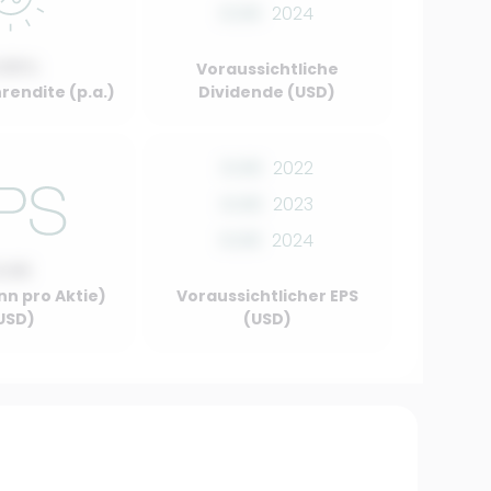
0.00
2024
.00%
Voraussichtliche
rendite (p.a.)
Dividende (USD)
0.00
2022
0.00
2023
0.00
2024
0.00
nn pro Aktie)
Voraussichtlicher EPS
USD)
(USD)