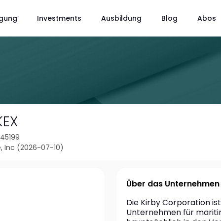
gung
Investments
Ausbildung
Blog
Abos
KEX
945199
, Inc (2026-07-10)
Über das Unternehmen
Die Kirby Corporation ist
Unternehmen für maritime