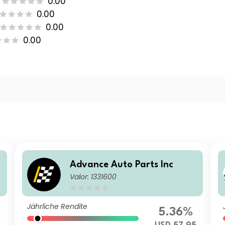
0.00
0.00
0.00
0.00
Advance Auto Parts Inc
Valor: 1331600
Jährliche Rendite
%
5.36%