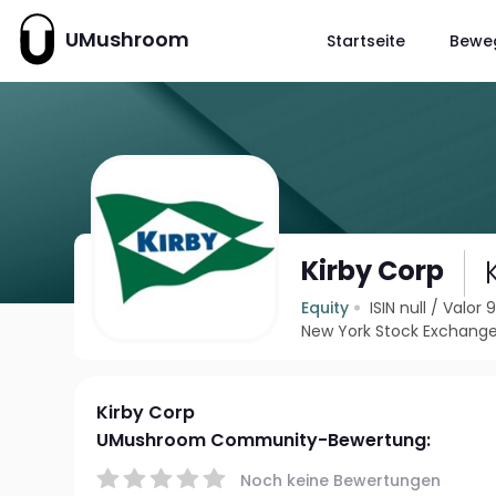
UMushroom
Startseite
Bewe
Kirby Corp
Equity
ISIN null
/
Valor 
New York Stock Exchange
Kirby Corp
UMushroom Community-Bewertung:
Noch keine Bewertungen