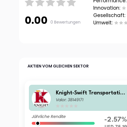
Performance:
Innovation:
Gesellschaft:
0.00
0 Bewertungen
Umwelt:
AKTIEN VOM GLEICHEN SEKTOR
Knight-Swift Transportation
Valor: 38149171
Holdings Inc
Jährliche Rendite
-2.57