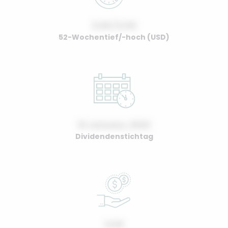
0.00 / 0.00
52-Wochentief/-hoch (USD)
01 January, 2022
Dividendenstichtag
0.00