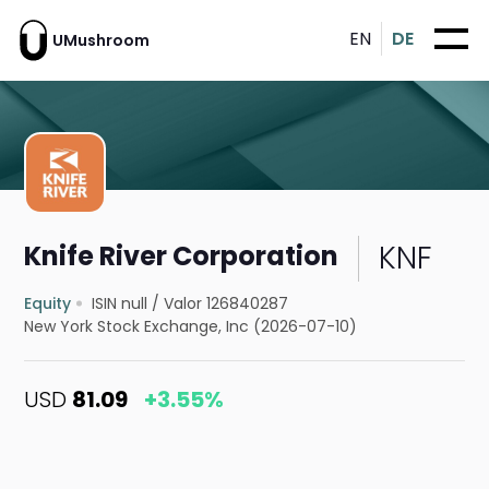
EN
DE
UMushroom
KNF
Knife River Corporation
Equity
ISIN null
/
Valor 126840287
New York Stock Exchange, Inc (2026-07-10)
USD
81.09
+3.55%