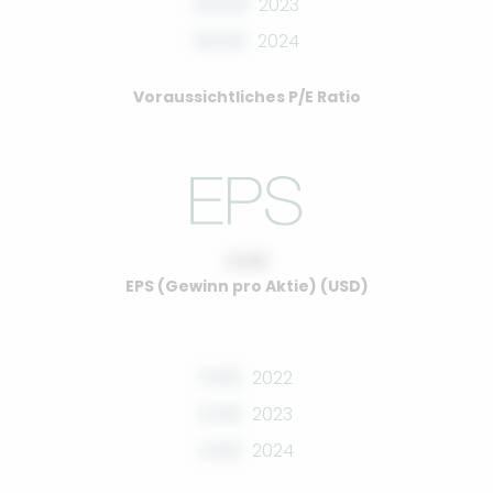
00.00
2023
00.00
2024
Voraussichtliches P/E Ratio
0.00
EPS (Gewinn pro Aktie) (USD)
0.00
2022
0.00
2023
0.00
2024