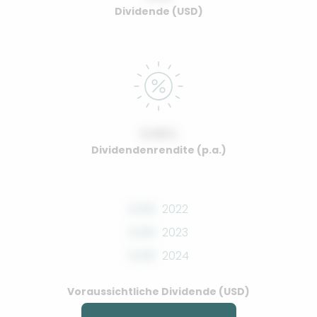
Dividende (USD)
0.00%
Dividendenrendite (p.a.)
0.00
2022
0.00
2023
0.00
2024
Voraussichtliche Dividende (USD)