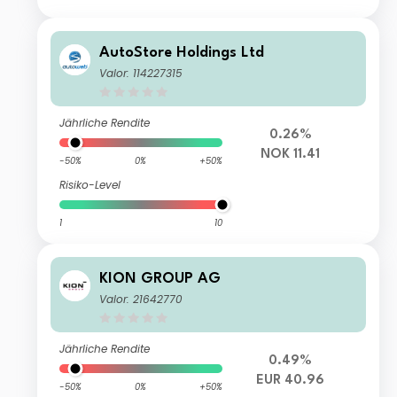
AutoStore Holdings Ltd
Valor: 114227315
Jährliche Rendite
0.26%
NOK 11.41
-50%
0%
+50%
Risiko-Level
1
10
KION GROUP AG
Valor: 21642770
Jährliche Rendite
0.49%
EUR 40.96
-50%
0%
+50%