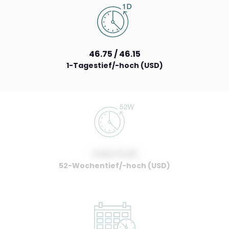
46.75 / 46.15
1-Tagestief/-hoch (USD)
0.00 / 0.00
52-Wochentief/-hoch (USD)