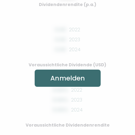
Dividendenrendite (p.a.)
0.00
2022
0.00
2023
0.00
2024
Voraussichtliche Dividende (USD)
Anmelden
0.00%
2022
0.00%
2023
0.00%
2024
Voraussichtliche Dividendenrendite