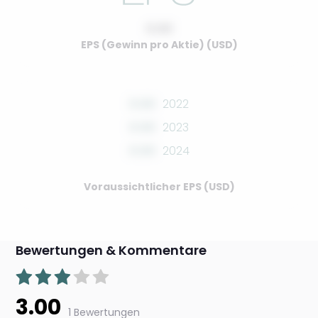
0.00
EPS (Gewinn pro Aktie) (USD)
0.00
2022
0.00
2023
0.00
2024
Voraussichtlicher EPS (USD)
Bewertungen & Kommentare
3.00
1 Bewertungen