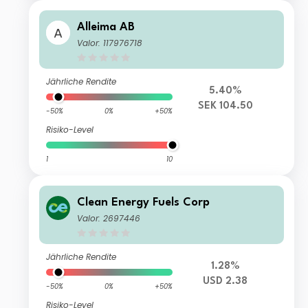
Alleima AB
Valor: 117976718
Jährliche Rendite
5.40%
SEK 104.50
-50%
0%
+50%
Risiko-Level
1
10
Clean Energy Fuels Corp
Valor: 2697446
Jährliche Rendite
1.28%
USD 2.38
-50%
0%
+50%
Risiko-Level