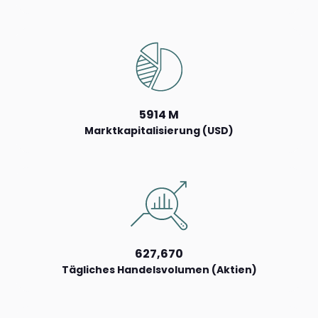
5914 M
Marktkapitalisierung (USD)
627,670
Tägliches Handelsvolumen (Aktien)