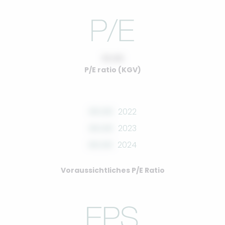
10.00
P/E ratio (KGV)
00.00
2022
00.00
2023
00.00
2024
Voraussichtliches P/E Ratio