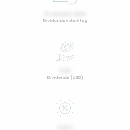
01 January, 2022
Dividendenstichtag
0.00
Dividende (USD)
0.00%