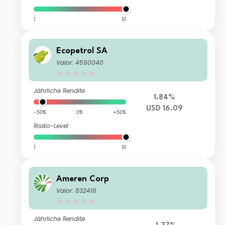
1
10
Ecopetrol SA
Valor: 4590040
Jährliche Rendite
1.84%
USD 16.09
-50%
0%
+50%
Risiko-Level
1
10
Ameren Corp
Valor: 832416
Jährliche Rendite