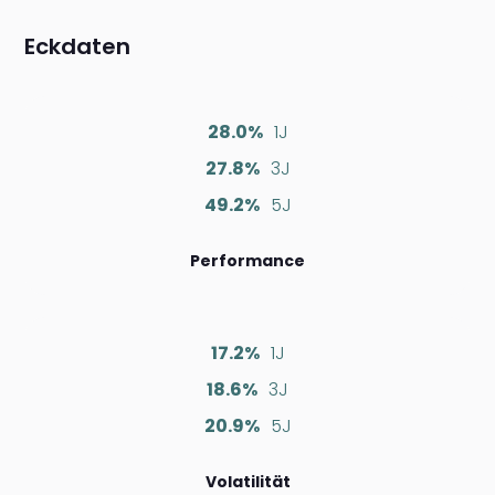
Eckdaten
28.0%
1J
27.8%
3J
49.2%
5J
Performance
17.2%
1J
18.6%
3J
20.9%
5J
Volatilität