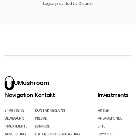
Logos provided by Clearbit
UMushroom
Navigation
Kontakt
Investments
STARTSEITE
KONTAKTIERE UNS
AKTIEN
BEWEGUNG
PRESSE
ANLAGEFONDS
INVESTMENTS
KARRIERE
ETFS
AUSBILDUNG
DATENSCHUTZERKLÄRUNG
KRYPTOS