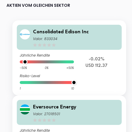
AKTIEN VOM GLEICHEN SEKTOR
Consolidated Edison Inc
Valor: 833034
Jährliche Rendite
-0.02%
USD 112.37
-50%
0%
+50%
Risiko-Level
1
10
Eversource Energy
Valor: 27018501
Jährliche Rendite