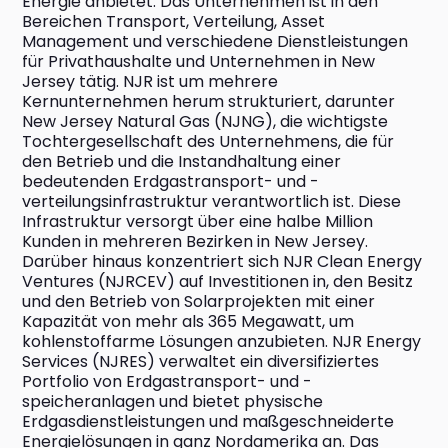
Energie anbietet. Das Unternehmen ist in den 
Bereichen Transport, Verteilung, Asset 
Management und verschiedene Dienstleistungen 
für Privathaushalte und Unternehmen in New 
Jersey tätig. NJR ist um mehrere 
Kernunternehmen herum strukturiert, darunter 
New Jersey Natural Gas (NJNG), die wichtigste 
Tochtergesellschaft des Unternehmens, die für 
den Betrieb und die Instandhaltung einer 
bedeutenden Erdgastransport- und -
verteilungsinfrastruktur verantwortlich ist. Diese 
Infrastruktur versorgt über eine halbe Million 
Kunden in mehreren Bezirken in New Jersey. 
Darüber hinaus konzentriert sich NJR Clean Energy 
Ventures (NJRCEV) auf Investitionen in, den Besitz 
und den Betrieb von Solarprojekten mit einer 
Kapazität von mehr als 365 Megawatt, um 
kohlenstoffarme Lösungen anzubieten. NJR Energy 
Services (NJRES) verwaltet ein diversifiziertes 
Portfolio von Erdgastransport- und -
speicheranlagen und bietet physische 
Erdgasdienstleistungen und maßgeschneiderte 
Energielösungen in ganz Nordamerika an. Das 