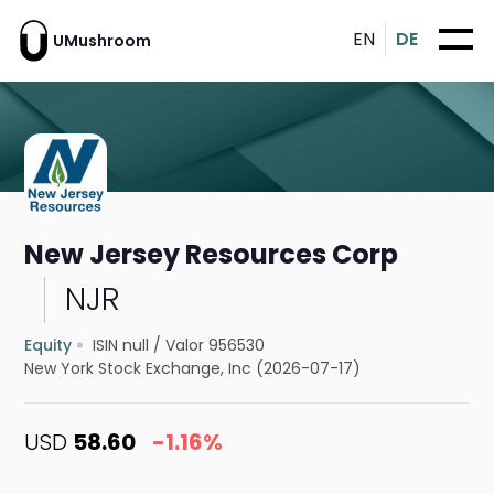
EN
DE
UMushroom
New Jersey Resources Corp
NJR
Equity
ISIN null
/
Valor 956530
New York Stock Exchange, Inc (2026-07-17)
USD
58.60
-1.16%