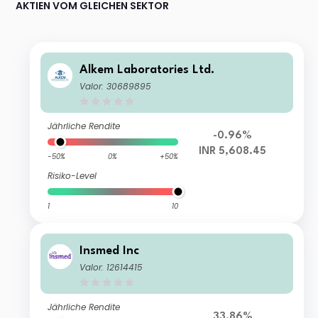
AKTIEN VOM GLEICHEN SEKTOR
Alkem Laboratories Ltd.
Valor: 30689895
Jährliche Rendite
-0.96%
INR 5,608.45
-50%
0%
+50%
Risiko-Level
1
10
Insmed Inc
Valor: 12614415
Jährliche Rendite
33.86%