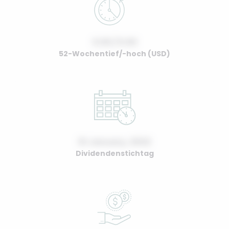
0.00 / 0.00
52-Wochentief/-hoch (USD)
01 January, 2022
Dividendenstichtag