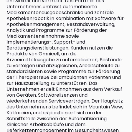
entwickelt und vertreibt. Das Portfolio des 
Unternehmens umfasst automatisierte 
Medikamentenausgabeschränke und zentrale 
Apothekenrobotik in Kombination mit Software für 
Apothekenmanagement, Bestandsverwaltung, 
Analytik und Programme zur Förderung der 
Medikamenteneinnahme sowie 
Implementierungs-, Support- und 
Beratungsdienstleistungen. Kunden nutzen die 
Produkte von Omnicell, um die 
Arzneimittelausgabe zu automatisieren, Bestände 
zu verfolgen und abzugleichen, Arbeitsabläufe zu 
standardisieren sowie Programme zur Förderung 
der Therapietreue bei ambulanten Patienten und 
zur Hauszustellung zu unterstützen. Das 
Unternehmen erzielt Einnahmen aus dem Verkauf 
von Geräten, Softwarelizenzen und 
wiederkehrenden Serviceverträgen. Der Hauptsitz 
des Unternehmens befindet sich in Mountain View, 
Kalifornien, und es positioniert sich an der 
Schnittstelle zwischen der Automatisierung 
klinischer Arbeitsabläufe und dem 
Lieferkettenmanagement im Gesundheitswesen.