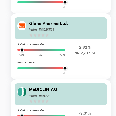
1
10
Gland Pharma Ltd.
Valor: 56038514
Jährliche Rendite
2.82%
INR 2,617.50
-50%
0%
+50%
Risiko-Level
1
10
MEDICLIN AG
Valor: 1158721
Jährliche Rendite
-2.31%