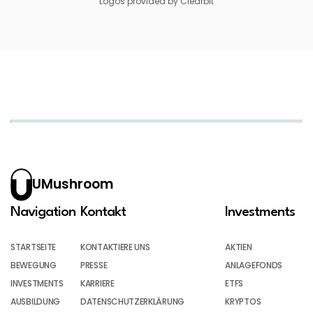
Logos provided by Clearbit
UMushroom
Navigation
Kontakt
Investments
STARTSEITE
KONTAKTIERE UNS
AKTIEN
BEWEGUNG
PRESSE
ANLAGEFONDS
INVESTMENTS
KARRIERE
ETFS
AUSBILDUNG
DATENSCHUTZERKLÄRUNG
KRYPTOS