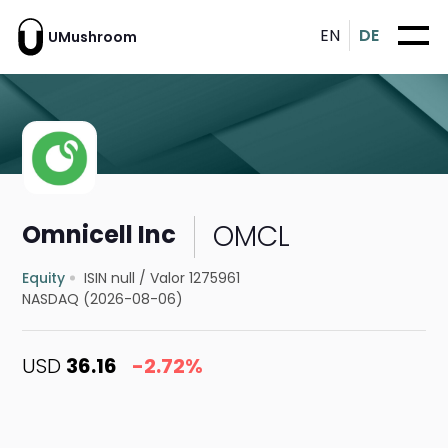
EN
DE
UMushroom
OMCL
Omnicell Inc
Equity
ISIN null
/
Valor 1275961
NASDAQ (2026-08-06)
USD
36.16
-2.72%