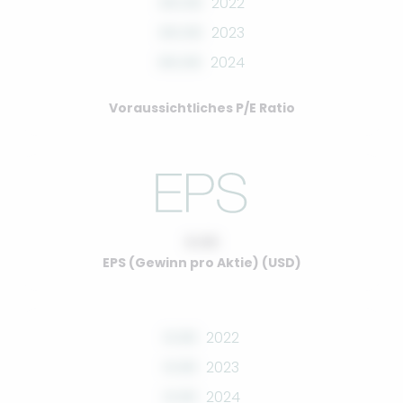
00.00
2022
00.00
2023
00.00
2024
Voraussichtliches P/E Ratio
0.00
EPS (Gewinn pro Aktie) (USD)
0.00
2022
0.00
2023
0.00
2024