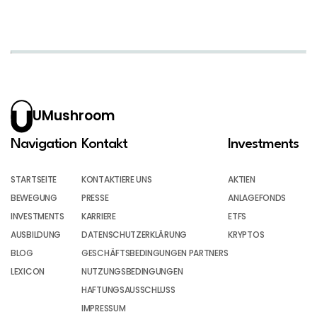
UMushroom
Navigation
Kontakt
Investments
STARTSEITE
KONTAKTIERE UNS
AKTIEN
BEWEGUNG
PRESSE
ANLAGEFONDS
INVESTMENTS
KARRIERE
ETFS
AUSBILDUNG
DATENSCHUTZERKLÄRUNG
KRYPTOS
BLOG
GESCHÄFTSBEDINGUNGEN PARTNERS
LEXICON
NUTZUNGSBEDINGUNGEN
HAFTUNGSAUSSCHLUSS
IMPRESSUM