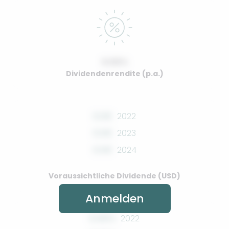
0.00%
Dividendenrendite (p.a.)
0.00
2022
0.00
2023
0.00
2024
Voraussichtliche Dividende (USD)
Anmelden
0.00%
2022