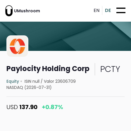
EN
DE
UMushroom
PCTY
Paylocity Holding Corp
Equity
ISIN null
/
Valor 23606709
NASDAQ (2026-07-31)
USD
137.90
+0.87%