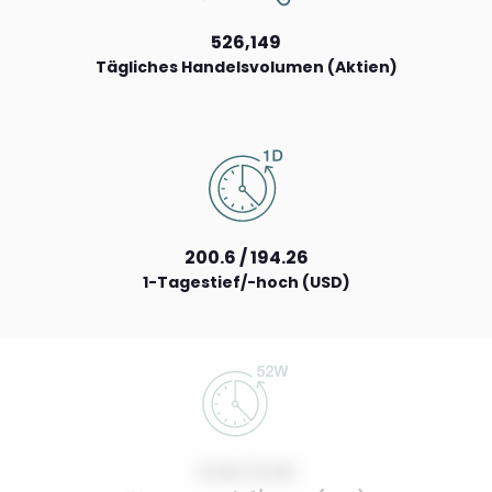
526,149
Tägliches Handelsvolumen (Aktien)
200.6 / 194.26
1-Tagestief/-hoch (USD)
0.00 / 0.00