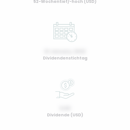
52-Wochentief/-hoch (USD)
01 January, 2022
Dividendenstichtag
0.00
Dividende (USD)