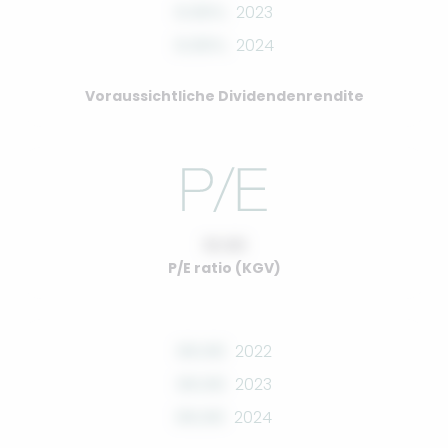
0.00%
2023
0.00%
2024
Voraussichtliche Dividendenrendite
10.00
P/E ratio (KGV)
00.00
2022
00.00
2023
00.00
2024