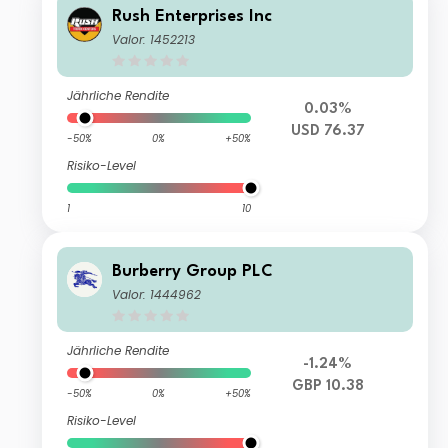
Rush Enterprises Inc
Valor: 1452213
Jährliche Rendite
0.03%
USD 76.37
-50%
0%
+50%
Risiko-Level
1
10
Burberry Group PLC
Valor: 1444962
Jährliche Rendite
-1.24%
GBP 10.38
-50%
0%
+50%
Risiko-Level