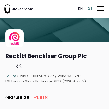
EN
DE
UMushroom
Reckitt Benckiser Group Plc
RKT
Equity
ISIN GB00B24CGK77
/
Valor 3406783
LSE London Stock Exchange, SETS (2026-07-23)
GBP
49.38
-1.91%