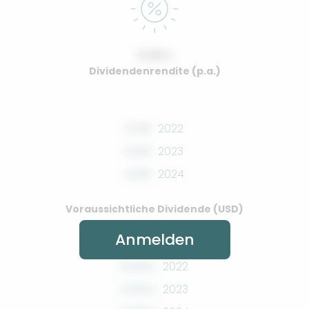
0.00%
Dividendenrendite (p.a.)
0.00
2022
0.00
2023
0.00
2024
Voraussichtliche Dividende (USD)
Anmelden
0.00%
2022
0.00%
2023