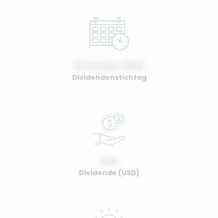
01 January, 2022
Dividendenstichtag
0.00
Dividende (USD)