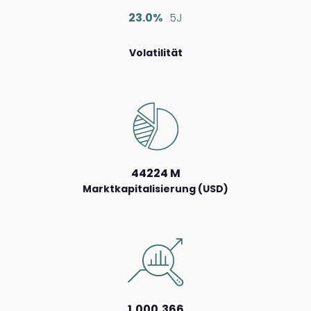
23.0%
5J
Volatilität
44224 M
Marktkapitalisierung (USD)
1,000,366