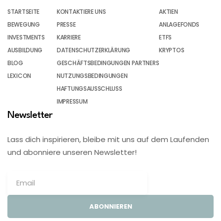
STARTSEITE
KONTAKTIERE UNS
AKTIEN
BEWEGUNG
PRESSE
ANLAGEFONDS
INVESTMENTS
KARRIERE
ETFS
AUSBILDUNG
DATENSCHUTZERKLÄRUNG
KRYPTOS
BLOG
GESCHÄFTSBEDINGUNGEN PARTNERS
LEXICON
NUTZUNGSBEDINGUNGEN
HAFTUNGSAUSSCHLUSS
IMPRESSUM
Newsletter
Lass dich inspirieren, bleibe mit uns auf dem Laufenden
und abonniere unseren Newsletter!
ABONNIEREN