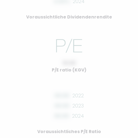
0.00%
2024
Voraussichtliche Dividendenrendite
10.00
P/E ratio (KGV)
00.00
2022
00.00
2023
00.00
2024
Voraussichtliches P/E Ratio