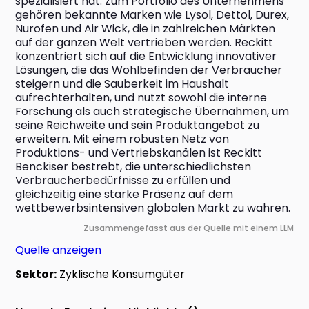
spezialisiert hat. Zum Portfolio des Unternehmens 
gehören bekannte Marken wie Lysol, Dettol, Durex, 
Nurofen und Air Wick, die in zahlreichen Märkten 
auf der ganzen Welt vertrieben werden. Reckitt 
konzentriert sich auf die Entwicklung innovativer 
Lösungen, die das Wohlbefinden der Verbraucher 
steigern und die Sauberkeit im Haushalt 
aufrechterhalten, und nutzt sowohl die interne 
Forschung als auch strategische Übernahmen, um 
seine Reichweite und sein Produktangebot zu 
erweitern. Mit einem robusten Netz von 
Produktions- und Vertriebskanälen ist Reckitt 
Benckiser bestrebt, die unterschiedlichsten 
Verbraucherbedürfnisse zu erfüllen und 
gleichzeitig eine starke Präsenz auf dem 
wettbewerbsintensiven globalen Markt zu wahren.
Zusammengefasst aus der Quelle mit einem LLM
Quelle anzeigen
Sektor:
Zyklische Konsumgüter