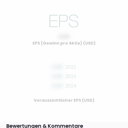
0.00
EPS (Gewinn pro Aktie) (USD)
0.00
2022
0.00
2023
0.00
2024
Voraussichtlicher EPS (USD)
Bewertungen & Kommentare