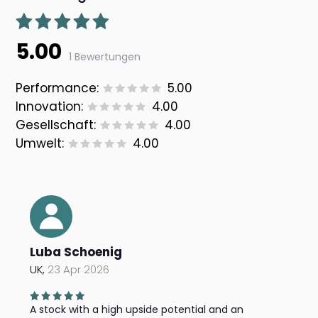
5.00
1 Bewertungen
Performance:
5.00
Innovation:
4.00
Gesellschaft:
4.00
Umwelt:
4.00
Luba Schoenig
UK,
23 Apr 2026
A stock with a high upside potential and an