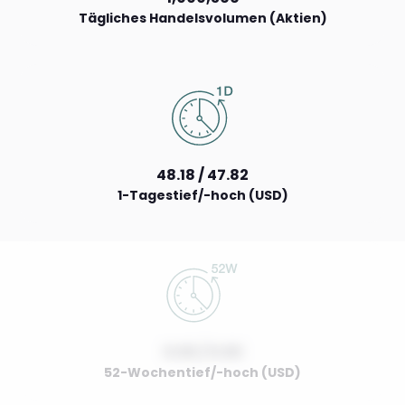
Tägliches Handelsvolumen (Aktien)
48.18 / 47.82
1-Tagestief/-hoch (USD)
0.00 / 0.00
52-Wochentief/-hoch (USD)