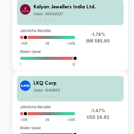
Kalyan Jewellers India Ltd.
Valor: 110542027
Jährliche Rendite
-1.74%
INR 585.80
-50%
0%
+50%
Risiko-Level
1
10
LKQ Corp
Valor: 1693853
Jährliche Rendite
-1.47%
USD 24.82
-50%
0%
+50%
Risiko-Level