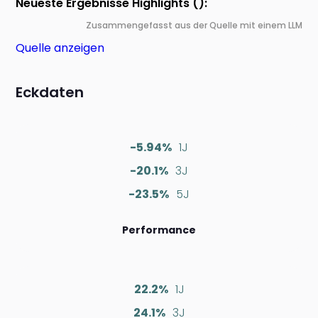
Neueste Ergebnisse Highlights ():
Zusammengefasst aus der Quelle mit einem LLM
Quelle anzeigen
Eckdaten
-5.94%
1J
-20.1%
3J
-23.5%
5J
Performance
22.2%
1J
24.1%
3J