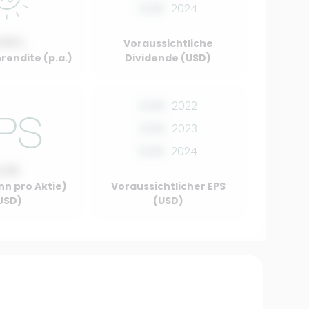
0.00
2024
.00%
Voraussichtliche
rendite (p.a.)
Dividende (USD)
0.00
2022
0.00
2023
0.00
2024
0.00
nn pro Aktie)
Voraussichtlicher EPS
USD)
(USD)