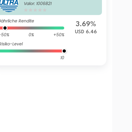
Valor: 1006821
Jährliche Rendite
3.69%
USD 6.46
-50%
0%
+50%
Risiko-Level
10