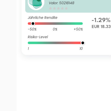
Valor: 50218148
Jährliche Rendite
-1.29%
EUR 18.33
-50%
0%
+50%
Risiko-Level
1
10