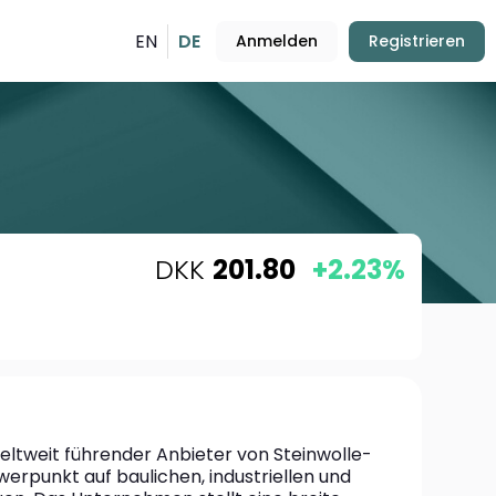
EN
DE
Anmelden
Registrieren
DKK
201.80
+2.23%
ltweit führender Anbieter von Steinwolle-
punkt auf baulichen, industriellen und 