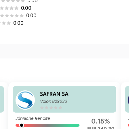
0.00
0.00
0.00
0.00
SAFRAN SA
Valor: 829036
Jährliche Rendite
0.15%