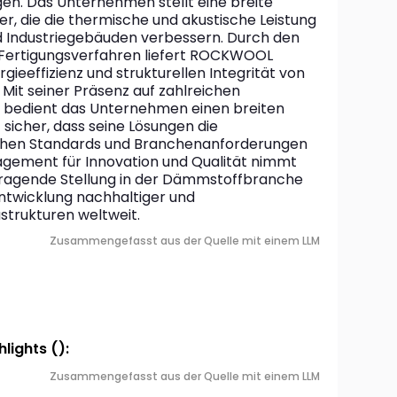
. Das Unternehmen stellt eine breite 
r, die die thermische und akustische Leistung 
 Industriegebäuden verbessern. Durch den 
r Fertigungsverfahren liefert ROCKWOOL 
ieeffizienz und strukturellen Integrität von 
Mit seiner Präsenz auf zahlreichen 
 bedient das Unternehmen einen breiten 
icher, dass seine Lösungen die 
chen Standards und Branchenanforderungen 
agement für Innovation und Qualität nimmt 
agende Stellung in der Dämmstoffbranche 
Entwicklung nachhaltiger und 
strukturen weltweit.
Zusammengefasst aus der Quelle mit einem LLM
lights ():
Zusammengefasst aus der Quelle mit einem LLM