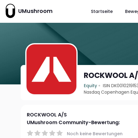
UMushroom
Startseite
Bewe
ROCKWOOL A/
Equity
ISIN DK001021915
Nasdaq Copenhagen Equi
ROCKWOOL A/S
UMushroom Community-Bewertung:
Noch keine Bewertungen