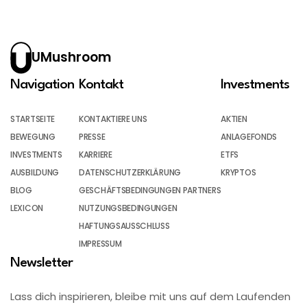
UMushroom
Navigation
Kontakt
Investments
STARTSEITE
KONTAKTIERE UNS
AKTIEN
BEWEGUNG
PRESSE
ANLAGEFONDS
INVESTMENTS
KARRIERE
ETFS
AUSBILDUNG
DATENSCHUTZERKLÄRUNG
KRYPTOS
BLOG
GESCHÄFTSBEDINGUNGEN PARTNERS
LEXICON
NUTZUNGSBEDINGUNGEN
HAFTUNGSAUSSCHLUSS
IMPRESSUM
Newsletter
Lass dich inspirieren, bleibe mit uns auf dem Laufenden