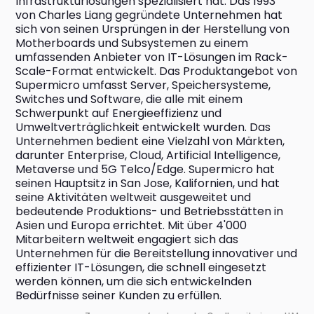
Infrastrukturlösungen spezialisiert hat. Das 1993 
von Charles Liang gegründete Unternehmen hat 
sich von seinen Ursprüngen in der Herstellung von 
Motherboards und Subsystemen zu einem 
umfassenden Anbieter von IT-Lösungen im Rack-
Scale-Format entwickelt. Das Produktangebot von 
Supermicro umfasst Server, Speichersysteme, 
Switches und Software, die alle mit einem 
Schwerpunkt auf Energieeffizienz und 
Umweltverträglichkeit entwickelt wurden. Das 
Unternehmen bedient eine Vielzahl von Märkten, 
darunter Enterprise, Cloud, Artificial Intelligence, 
Metaverse und 5G Telco/Edge. Supermicro hat 
seinen Hauptsitz in San Jose, Kalifornien, und hat 
seine Aktivitäten weltweit ausgeweitet und 
bedeutende Produktions- und Betriebsstätten in 
Asien und Europa errichtet. Mit über 4'000 
Mitarbeitern weltweit engagiert sich das 
Unternehmen für die Bereitstellung innovativer und 
effizienter IT-Lösungen, die schnell eingesetzt 
werden können, um die sich entwickelnden 
Bedürfnisse seiner Kunden zu erfüllen.