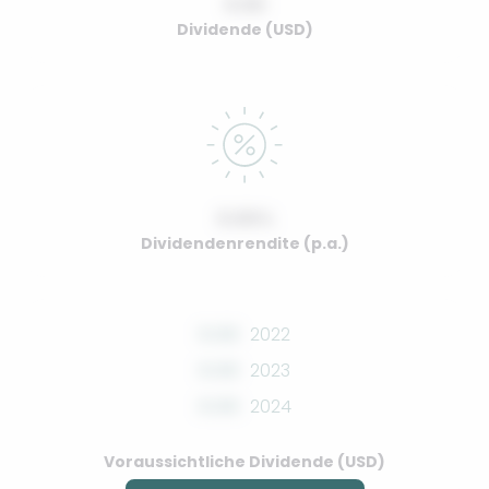
0.00
Dividende (USD)
0.00%
Dividendenrendite (p.a.)
0.00
2022
0.00
2023
0.00
2024
Voraussichtliche Dividende (USD)