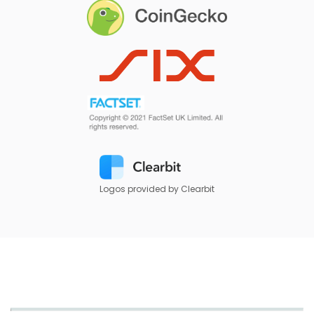
Logos provided by Clearbit