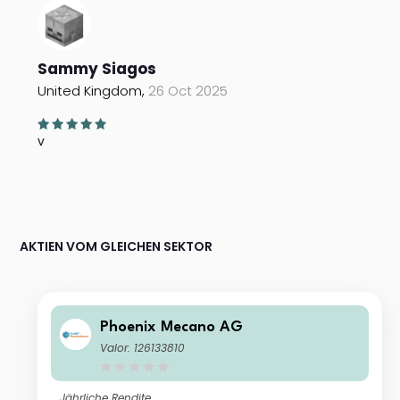
Sammy Siagos
United Kingdom,
26 Oct 2025
v
AKTIEN VOM GLEICHEN SEKTOR
Phoenix Mecano AG
Valor: 126133810
Jährliche Rendite