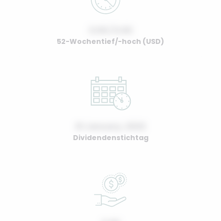
0.00 / 0.00
52-Wochentief/-hoch (USD)
01 January, 2022
Dividendenstichtag