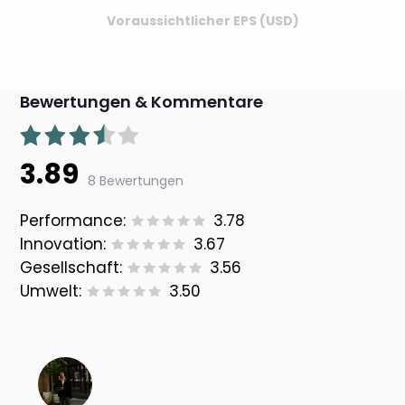
Voraussichtlicher EPS (USD)
Bewertungen & Kommentare
3.89
8 Bewertungen
Performance:
3.78
Innovation:
3.67
Gesellschaft:
3.56
Umwelt:
3.50