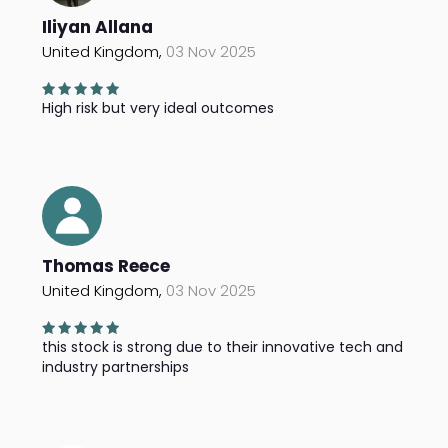
Iliyan Allana
United Kingdom,
03 Nov 2025
High risk but very ideal outcomes
Thomas Reece
United Kingdom,
03 Nov 2025
this stock is strong due to their innovative tech and
industry partnerships