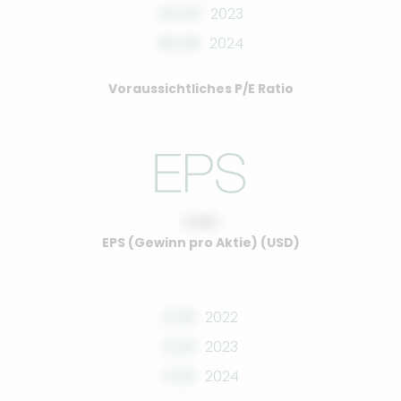
00.00
2023
00.00
2024
Voraussichtliches P/E Ratio
0.00
EPS (Gewinn pro Aktie) (USD)
0.00
2022
0.00
2023
0.00
2024