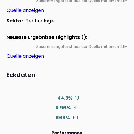
Zusammengefasst aus der Quelle mit einem LLM
Quelle anzeigen
Sektor:
Technologie
Neueste Ergebnisse Highlights ():
Zusammengefasst aus der Quelle mit einem LLM
Quelle anzeigen
Eckdaten
-44.3%
1J
0.96%
3J
666%
5J
Performance