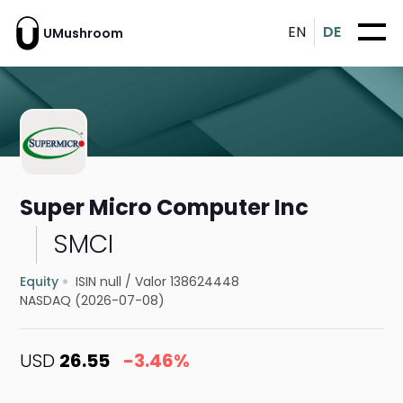
EN
DE
UMushroom
Super Micro Computer Inc
SMCI
Equity
ISIN null
/
Valor 138624448
NASDAQ (2026-07-08)
USD
26.55
-3.46%