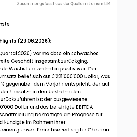
Zusammengefasst aus der Quelle mit einem LLM
nste
hlights (29.06.2026):
 Quartal 2026) vermeldete ein schwaches
eite Geschäft insgesamt zurückging,
ale Wachstum weiterhin positiv war. Der
satz belief sich auf 3'221'000'000 Dollar, was
% gegenüber dem Vorjahr entspricht, der auf
 der Umsätze in den bestehenden
zurückzuführen ist; der ausgewiesene
0'000 Dollar und das bereinigte EBITDA
eschäftsleitung bekräftigte die Prognose für
d kündigte im Rahmen ihrer
inen grossen Franchisevertrag für China an.