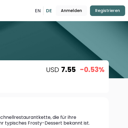
EN
DE
Anmelden
Registrieren
USD
7.55
-0.53%
chnellrestaurantkette, die für ihre 
hr typisches Frosty-Dessert bekannt ist.