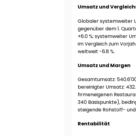
Umsatz und Vergleich
Globaler systemweiter U
gegenüber dem 1. Quart
+6.0 %; systemweiter Um
im Vergleich zum Vorjahr
weltweit -6.8 %.
Umsatz und Margen
Gesamtumsatz: 540.6'000
bereinigter Umsatz: 432.
firmeneigenen Restauran
340 Basispunkte), bedin
steigende Rohstoff- und
Rentabilität