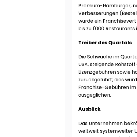
Premium-Hamburger, ne
Verbesserungen (Bestell
wurde ein Franchisevert
bis zu 1'000 Restaurants 
Treiber des Quartals
Die Schwäche im Quarta
USA, steigende Rohstoff-
Lizenzgebühren sowie h
zurückgeführt; dies wur
Franchise-Gebühren im
ausgeglichen.
Ausblick
Das Unternehmen bekräft
weltweit systemweiter U