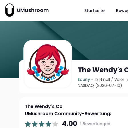
UMushroom
Startseite
Bewe
The Wendy's 
Equity
ISIN null
/
Valor 
NASDAQ (2026-07-10)
The Wendy's Co
UMushroom Community-Bewertung:
4.00
1 Bewertungen