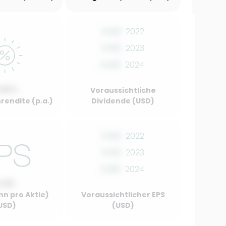
0.00
2022
0.00
2023
0.00
2024
.00%
Voraussichtliche
rendite (p.a.)
Dividende (USD)
0.00
2022
0.00
2023
0.00
2024
0.00
nn pro Aktie)
Voraussichtlicher EPS
USD)
(USD)