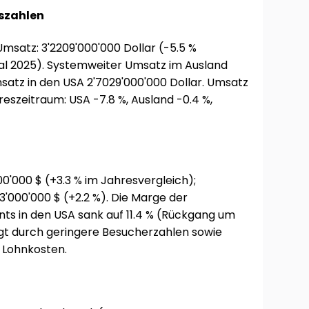
szahlen
msatz: 3'2209'000'000 Dollar (-5.5 %
al 2025). Systemweiter Umsatz im Ausland
satz in den USA 2'7029'000'000 Dollar. Umsatz
eszeitraum: USA -7.8 %, Ausland -0.4 %,
'000 $ (+3.3 % im Jahresvergleich);
3'000'000 $ (+2.2 %). Die Marge der
ts in den USA sank auf 11.4 % (Rückgang um
gt durch geringere Besucherzahlen sowie
 Lohnkosten.