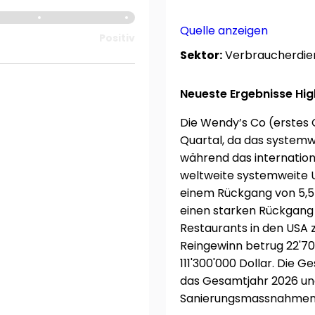
Quelle anzeigen
Positiv
Sektor:
Verbraucherdie
Neueste Ergebnisse Hig
Die Wendy’s Co (erstes
Quartal, da das systemw
während das internation
weltweite systemweite Um
einem Rückgang von 5,5 
einen starken Rückgang
Restaurants in den USA 
Reingewinn betrug 22'70
111'300'000 Dollar. Die G
das Gesamtjahr 2026 un
Sanierungsmassnahmen e