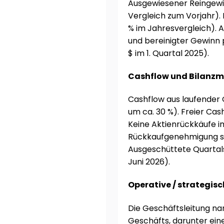
Ausgewiesener Reingewin
Vergleich zum Vorjahr). B
% im Jahresvergleich). 
und bereinigter Gewinn pr
$ im 1. Quartal 2025).
Cashflow und Bilan
Cashflow aus laufender 
um ca. 30 %). Freier Cas
Keine Aktienrückkäufe i
Rückkaufgenehmigung st
Ausgeschüttete Quartalsd
Juni 2026).
Operative / strategis
Die Geschäftsleitung n
Geschäfts, darunter ein