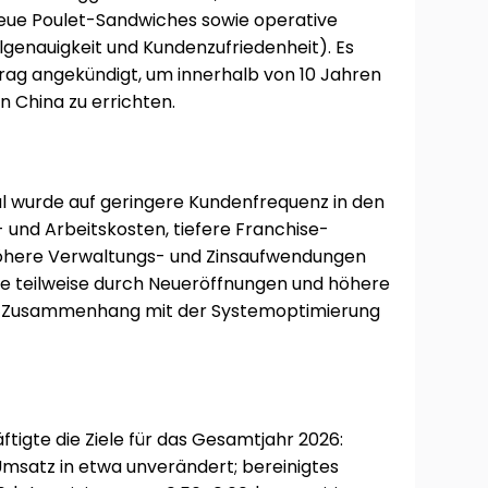
ue Poulet-Sandwiches sowie operative
genauigkeit und Kundenzufriedenheit). Es
rag angekündigt, um innerhalb von 10 Jahren
in China zu errichten.
l wurde auf geringere Kundenfrequenz in den
 und Arbeitskosten, tiefere Franchise-
öhere Verwaltungs- und Zinsaufwendungen
de teilweise durch Neueröffnungen und höhere
 Zusammenhang mit der Systemoptimierung
igte die Ziele für das Gesamtjahr 2026:
msatz in etwa unverändert; bereinigtes