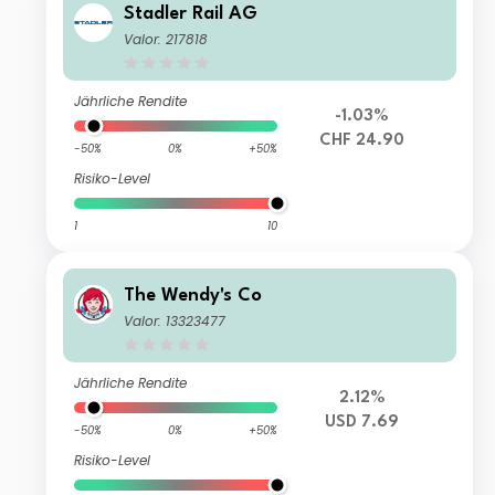
Stadler Rail AG
Valor: 217818
Jährliche Rendite
-1.03%
CHF 24.90
-50%
0%
+50%
Risiko-Level
1
10
The Wendy's Co
Valor: 13323477
Jährliche Rendite
2.12%
USD 7.69
-50%
0%
+50%
Risiko-Level