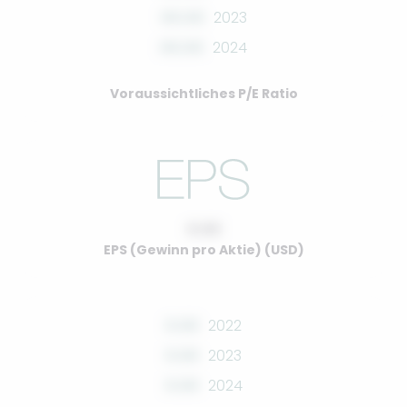
00.00
2023
00.00
2024
Voraussichtliches P/E Ratio
0.00
EPS (Gewinn pro Aktie) (USD)
0.00
2022
0.00
2023
0.00
2024