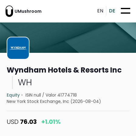
EN
DE
UMushroom
Wyndham Hotels & Resorts Inc
WH
Equity
ISIN null
/
Valor 41774718
New York Stock Exchange, Inc (2026-08-04)
USD
76.03
+1.01%