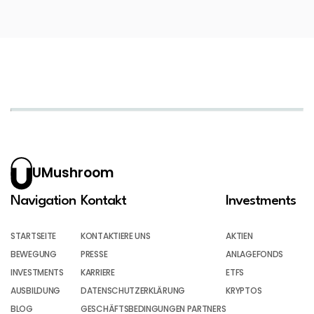
UMushroom
Navigation
Kontakt
Investments
STARTSEITE
KONTAKTIERE UNS
AKTIEN
BEWEGUNG
PRESSE
ANLAGEFONDS
INVESTMENTS
KARRIERE
ETFS
AUSBILDUNG
DATENSCHUTZERKLÄRUNG
KRYPTOS
BLOG
GESCHÄFTSBEDINGUNGEN PARTNERS