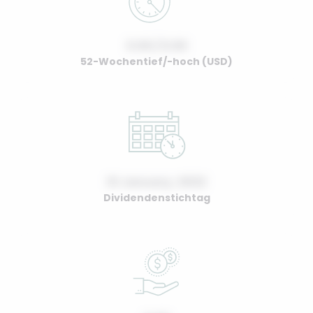
0.00 / 0.00
52-Wochentief/-hoch (USD)
01 January, 2022
Dividendenstichtag