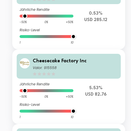
Jährliche Rendite
0.53%
USD 285.12
-50%
0%
+50%
Risiko-Level
1
10
Cheesecake Factory Inc
Valor: 915558
Jährliche Rendite
5.53%
USD 82.76
-50%
0%
+50%
Risiko-Level
1
10