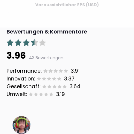
Voraussichtlicher EPS (USD)
Bewertungen & Kommentare
3.96
43 Bewertungen
Performance:
3.91
Innovation:
3.37
Gesellschaft:
3.64
Umwelt:
3.19