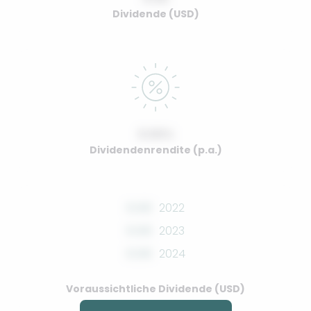
Dividende (USD)
0.00%
Dividendenrendite (p.a.)
0.00
2022
0.00
2023
0.00
2024
Voraussichtliche Dividende (USD)