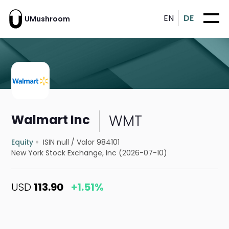
EN
DE
UMushroom
WMT
Walmart Inc
Equity
ISIN null
/
Valor 984101
New York Stock Exchange, Inc (2026-07-10)
USD
113.90
+1.51%