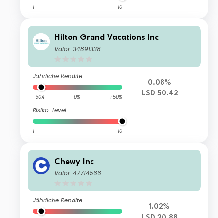
1
10
Hilton Grand Vacations Inc
Valor: 34891338
Jährliche Rendite
0.08%
USD 50.42
-50%
0%
+50%
Risiko-Level
1
10
Chewy Inc
Valor: 47714566
Jährliche Rendite
1.02%
USD 20.88