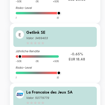
-50%
0%
+50%
Risiko-Level
1
10
Getlink SE
Valor: 3469403
Jährliche Rendite
-0.65%
EUR 18.48
-50%
0%
+50%
Risiko-Level
1
10
La Francaise des Jeux SA
Valor: 50779779