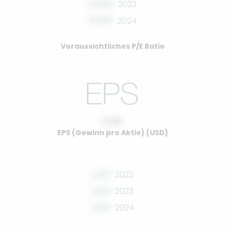
00.00
2023
00.00
2024
Voraussichtliches P/E Ratio
0.00
EPS (Gewinn pro Aktie) (USD)
0.00
2022
0.00
2023
0.00
2024