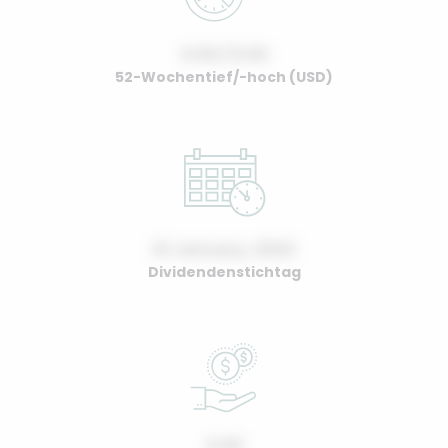
0.00 / 0.00
52-Wochentief/-hoch (USD)
01 January, 2022
Dividendenstichtag
0.00