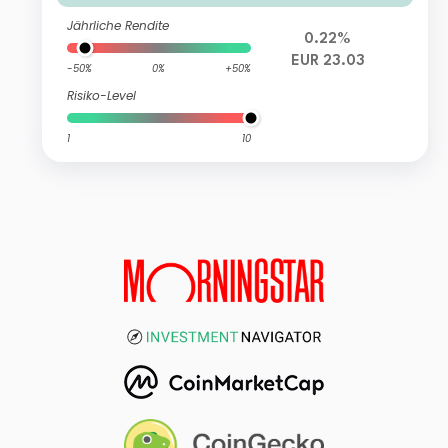
Jährliche Rendite
0.22%
EUR 23.03
-50%
0%
+50%
Risiko-Level
1
10