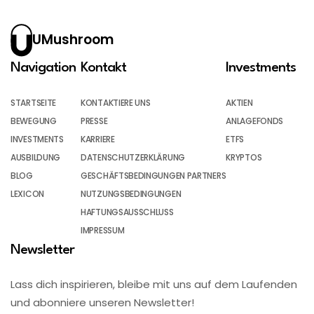
UMushroom
Navigation
Kontakt
Investments
STARTSEITE
KONTAKTIERE UNS
AKTIEN
BEWEGUNG
PRESSE
ANLAGEFONDS
INVESTMENTS
KARRIERE
ETFS
AUSBILDUNG
DATENSCHUTZERKLÄRUNG
KRYPTOS
BLOG
GESCHÄFTSBEDINGUNGEN PARTNERS
LEXICON
NUTZUNGSBEDINGUNGEN
HAFTUNGSAUSSCHLUSS
IMPRESSUM
Newsletter
Lass dich inspirieren, bleibe mit uns auf dem Laufenden
und abonniere unseren Newsletter!