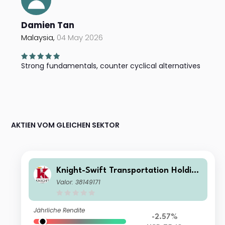
Damien Tan
Malaysia,
04 May 2026
Strong fundamentals, counter cyclical alternatives
AKTIEN VOM GLEICHEN SEKTOR
Knight-Swift Transportation Holding
s Inc
Valor: 38149171
Jährliche Rendite
-2.57%