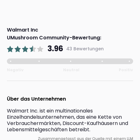
Walmart Inc
UMushroom Community-Bewertung:
3.96
43 Bewertungen
Negativ
Neutral
Positiv
Über das Unternehmen
Walmart Inc. ist ein multinationales 
Einzelhandelsunternehmen, das eine Kette von 
Verbrauchermärkten, Discount-Kaufhäusern und 
Lebensmittelgeschäften betreibt.
Zusammengefasst aus der Quelle mit einem LLM