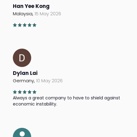
Han Yee Kong
Malaysia,
15 May 2026
Dylan Lai
Germany,
10 May 2026
Always a great company to have to shield against
economic instability.