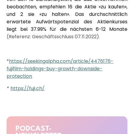
beobachten, empfehlen 16 die Aktie «zu kaufen»,
und 2 sie «zu halten». Das durchschnittlich
erwartete Aufwärtspotenzial des Aktienkurses
liegt bei 37.99% für die nächsten 6-12 Monate
(Referenz: Geschäftsschluss 07.11.2022).
*
https://seekingalpha.com/article/4476176-
fujifilm-holdings-buy-growth-downside-
protection
*
https://fuji.ch/
PODCAST-