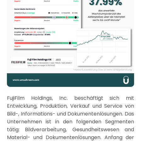
FujiFilm Holdings, Inc. beschäftigt sich mit
Entwicklung, Produktion, Verkauf und Service von
Bild-, Informations- und Dokumentenlösungen. Das
Unternehmen ist in den folgenden Segmenten
tätig: Bildverarbeitung, Gesundheitswesen and
Material- und Dokumentenlösungen. Anfang der