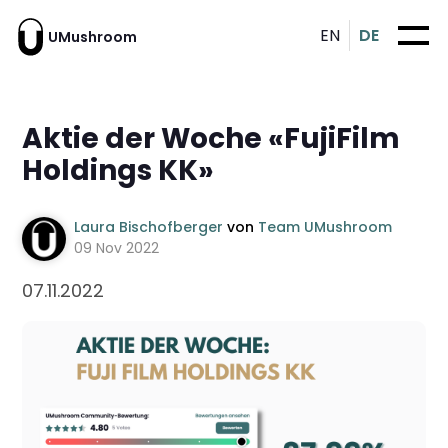
EN
DE
UMushroom
Aktie der Woche «FujiFilm
Holdings KK»
Laura Bischofberger
von
Team UMushroom
09 Nov 2022
07.11.2022