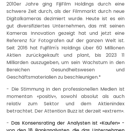
2010er Jahre ging FijiFilm Holdings durch eine
schwere Zeit durch, als der Filmmarkt durch neue
Digitalkameras dezimiert wurde. Heute ist es ein
gut diversifiziertes Unternehmen, das mit seinen
Kameras Innovation gezeigt hat und jetzt eine
Referenz für Fotografen auf der ganzen Welt ist.
Seit 2016 hat Fujifilm's Holdings über 60 Millionen
Aktien zurückgekauft und plant, bis 2023 11
Milliarden auszugeben, um sein Wachstum in den
Bereichen Gesundheitswesen und
Geschäftsmaterialien zu beschleunigen.*
- Die Stimmung in den professionellen Medien ist
momentan «positiv», sowohl absolut als auch
relativ zum Sektor und dem Aktienindex
betrachtet. Der Attention Buzz ist derzeit «extrem».
-
Das Konsensrating der Analysten ist «Kaufen» -
von den 18 Bankanalysten, die das Unternehmen