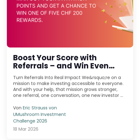
Boost Your Score with
Referrals – and Win Even
More!
Turn Referrals Into Real Impact We&rsquo;re on a
mission to make investing accessible to everyone.
And with your help, that mission grows stronger,
one referral, one conversation, one new investor ...
Von
Eric Strauss von
UMushroom Investment
Challenge 2026
18 Mar 2026