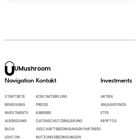
UMushroom
Navigation
Kontakt
Investments
STARTSEITE
KONTAKTIERE UNS
AKTIEN
BEWEGUNG
PRESSE
ANLAGEFONDS
INVESTMENTS
KARRIERE
ETFS
AUSBILDUNG
DATENSCHUTZERKLÄRUNG
KRYPTOS
BLOG
GESCHÄFTSBEDINGUNGEN PARTNERS
LEXICON
NUTZUNGSBEDINGUNGEN