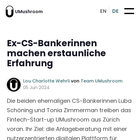
EN
DE
UMushroom
Ex-CS-Bankerinnen
machen erstaunliche
Erfahrung
Lou Charlotte Wehrli
von
Team UMushroom
05 Jun 2024
Die beiden ehemaligen CS-Bankerinnen Luba
Schöning und Tonia Zimmerman treiben das
Fintech-Start-up UMushroom aus Zürich
voran. Ihr Ziel: die Anlageberatung mit einer
nutzerzentrierten digitalen Plattform für