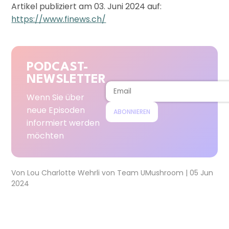
Artikel publiziert am 03. Juni 2024 auf:
https://www.finews.ch/
PODCAST-
NEWSLETTER
Wenn Sie über
neue Episoden
ABONNIEREN
informiert werden
möchten
Von
Lou Charlotte Wehrli
von
Team UMushroom
|
05 Jun
2024