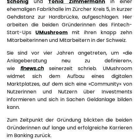
Schönig
und
Tonia Zimmermann
in einer
ehemaligen Fabrikhalle im Zürcher Kreis 5, in kurzer
Gehdistanz zur Hardbrücke, aufgeschlagen. Hier
arbeiten die beiden Gründerinnen des Fintech-
Start-Ups
UMushroom
mit ihren knapp zehn
Mitarbeiterinnen und Mitarbeitern in der Schweiz.
Sie sind vor vier Jahren angetreten, um «die
Anlageberatung neu zu definieren»,
wie
finews.ch
seinerzeit schrieb. UMushroom
widmet sich dem Aufbau eines digitalen
Marktplatzes, auf dem sich eine «Community» von
Nutzerinnen und Nutzern über Investments
informieren und sich in Sachen Geldanlage bilden
kann.
Zum Zeitpunkt der Gründung blickten die beiden
Gründerinnen auf lange und erfolgreiche Karrieren
im Banking zurück.