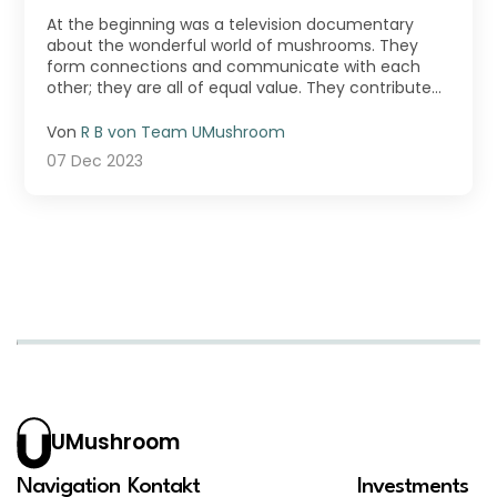
education»
At the beginning was a television documentary
about the wonderful world of mushrooms. They
form connections and communicate with each
other; they are all of equal value. They contribute
to their ecos ...
Von
R B von Team UMushroom
07 Dec 2023
UMushroom
Navigation
Kontakt
Investments