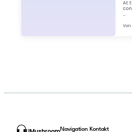
At 
con
...
Von
Navigation
Kontakt
UMushroom