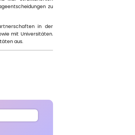
ageentscheidungen zu
rtnerschaften in der
wie mit Universitäten.
täten aus.