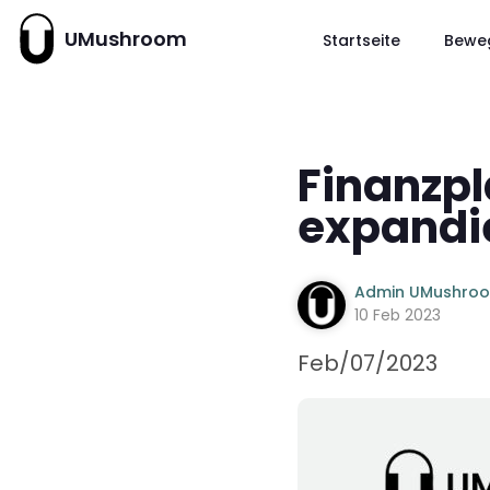
UMushroom
Startseite
Bewe
Finanzp
expandie
Admin UMushro
10 Feb 2023
Feb/07/2023