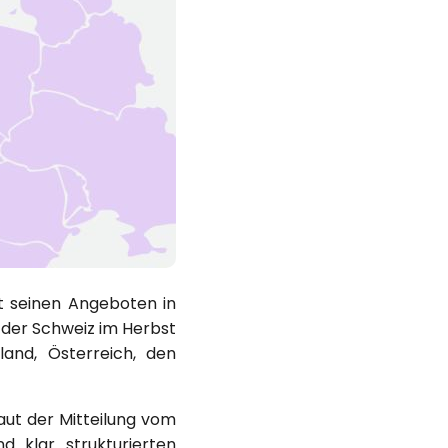
 seinen Angeboten in
 der Schweiz im Herbst
and, Österreich, den
ut der Mitteilung vom
 klar strukturierten