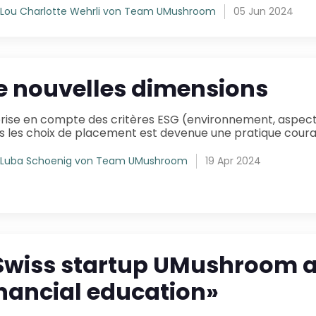
Lou Charlotte Wehrli von Team UMushroom
05 Jun 2024
e nouvelles dimensions
s les choix de placement est devenue une pratique courant
Luba Schoenig von Team UMushroom
19 Apr 2024
Swiss startup UMushroom 
inancial education»