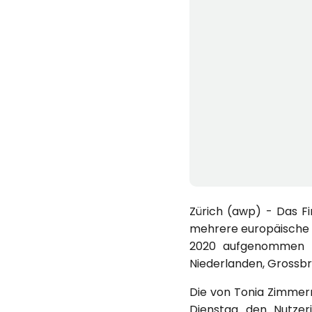
Zürich (awp) - Das 
mehrere europäische M
2020 aufgenommen ha
Niederlanden, Grossbri
Die von Tonia Zimmer
Dienstag den Nutzer