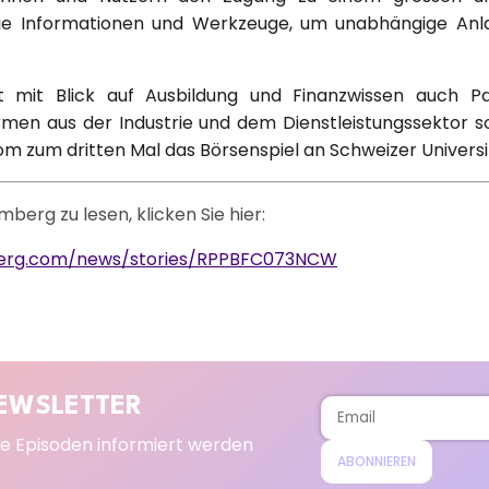
ie Informationen und Werkzeuge, um unabhängige Anl
 mit Blick auf Ausbildung und Finanzwissen auch Pa
rmen aus der Industrie und dem Dienstleistungssektor so
m zum dritten Mal das Börsenspiel an Schweizer Universi
berg zu lesen, klicken Sie hier:
mberg.com/news/stories/RPPBFC073NCW
EWSLETTER
e Episoden informiert werden
ABONNIEREN