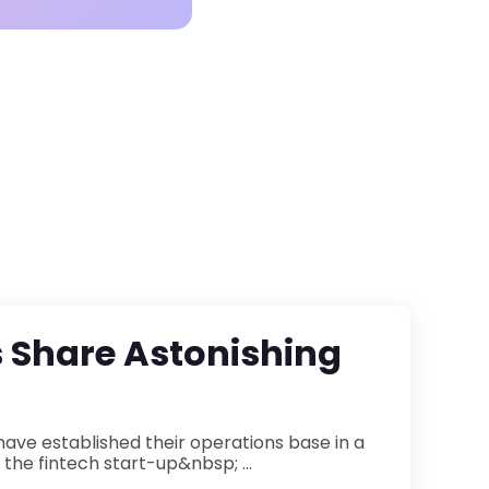
s Share Astonishing
f the fintech start-up&nbsp; ...