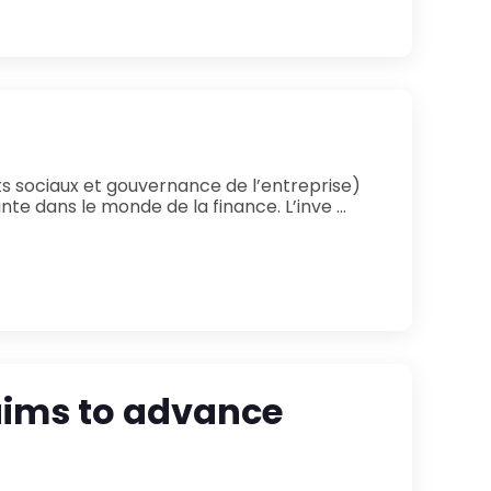
e dans le monde de la finance. L’inve ...
aims to advance