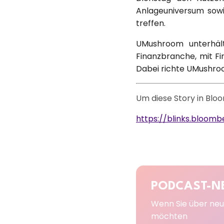
Anlageuniversum sow
treffen.
UMushroom unterhält
Finanzbranche, mit Fi
Dabei richte UMushroo
Um diese Story in Bloom
https://blinks.bloo
PODCAST-N
Wenn Sie über neu
möchten