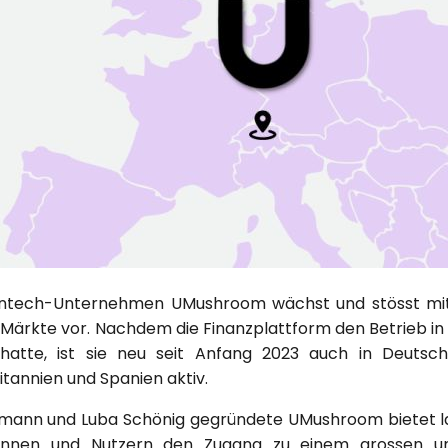
Fintech-Unternehmen UMushroom wächst und stösst mit
ärkte vor. Nachdem die Finanzplattform den Betrieb in
tte, ist sie neu seit Anfang 2023 auch in Deutschl
tannien und Spanien aktiv.
mann und Luba Schönig gegründete UMushroom bietet la
innen und Nutzern den Zugang zu einem grossen und