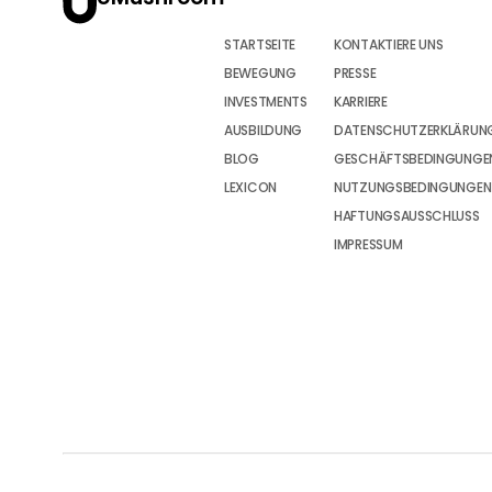
STARTSEITE
KONTAKTIERE UNS
BEWEGUNG
PRESSE
INVESTMENTS
KARRIERE
AUSBILDUNG
DATENSCHUTZERKLÄRUN
BLOG
GESCHÄFTSBEDINGUNGEN
LEXICON
NUTZUNGSBEDINGUNGEN
HAFTUNGSAUSSCHLUSS
IMPRESSUM