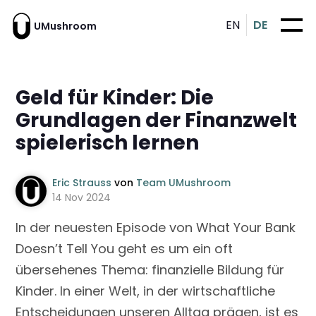
EN
DE
UMushroom
Geld für Kinder: Die
Grundlagen der Finanzwelt
spielerisch lernen
Eric Strauss
von
Team UMushroom
14 Nov 2024
In der neuesten Episode von What Your Bank
Doesn’t Tell You geht es um ein oft
übersehenes Thema: finanzielle Bildung für
Kinder. In einer Welt, in der wirtschaftliche
Entscheidungen unseren Alltag prägen, ist es