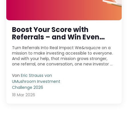
Boost Your Score with
Referrals – and Win Even
More!
Turn Referrals Into Real Impact We&rsquo;re on a
mission to make investing accessible to everyone.
And with your help, that mission grows stronger,
one referral, one conversation, one new investor ...
Von
Eric Strauss von
UMushroom Investment
Challenge 2026
18 Mar 2026