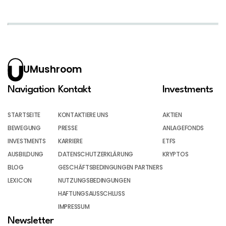
UMushroom
Navigation
Kontakt
Investments
STARTSEITE
KONTAKTIERE UNS
AKTIEN
BEWEGUNG
PRESSE
ANLAGEFONDS
INVESTMENTS
KARRIERE
ETFS
AUSBILDUNG
DATENSCHUTZERKLÄRUNG
KRYPTOS
BLOG
GESCHÄFTSBEDINGUNGEN PARTNERS
LEXICON
NUTZUNGSBEDINGUNGEN
HAFTUNGSAUSSCHLUSS
IMPRESSUM
Newsletter