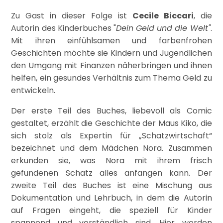
Zu Gast in dieser Folge ist
Cecile Biccari
, die
Autorin des Kinderbuches "
Dein Geld und die Welt"
.
Mit ihren einfühlsamen und farbenfrohen
Geschichten möchte sie Kindern und Jugendlichen
den Umgang mit Finanzen näherbringen und ihnen
helfen, ein gesundes Verhältnis zum Thema Geld zu
entwickeln.
Der erste Teil des Buches, liebevoll als Comic
gestaltet, erzählt die Geschichte der Maus Kiko, die
sich stolz als Expertin für „Schatzwirtschaft“
bezeichnet und dem Mädchen Nora. Zusammen
erkunden sie, was Nora mit ihrem frisch
gefundenen Schatz alles anfangen kann. Der
zweite Teil des Buches ist eine Mischung aus
Dokumentation und Lehrbuch, in dem die Autorin
auf Fragen eingeht, die speziell für Kinder
spannend und verständlich sind. Hier werden