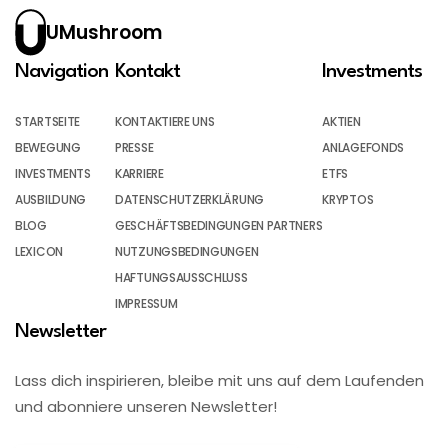
UMushroom
Navigation
Kontakt
Investments
STARTSEITE
KONTAKTIERE UNS
AKTIEN
BEWEGUNG
PRESSE
ANLAGEFONDS
INVESTMENTS
KARRIERE
ETFS
AUSBILDUNG
DATENSCHUTZERKLÄRUNG
KRYPTOS
BLOG
GESCHÄFTSBEDINGUNGEN PARTNERS
LEXICON
NUTZUNGSBEDINGUNGEN
HAFTUNGSAUSSCHLUSS
IMPRESSUM
Newsletter
Lass dich inspirieren, bleibe mit uns auf dem Laufenden
und abonniere unseren Newsletter!