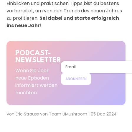
Einblicken und praktischen Tipps bist du bestens
vorbereitet, um von den Trends des neuen Jahres
zu profitieren.
Sei dabei und starte erfolgreich
ins neue Jahr!
PODCAST-
NEWSLETTER
Wenn Sie über
neue Episoden
ABONNIEREN
informiert werden
möchten
Von
Eric Strauss
von
Team UMushroom
|
05 Dec 2024