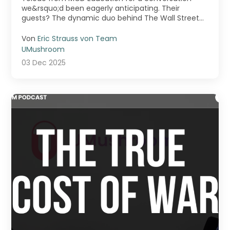
we&rsquo;d been eagerly anticipating. Their
guests? The dynamic duo behind The Wall Street
Skinny &m ...
Von
Eric Strauss von Team
UMushroom
03 Dec 2025