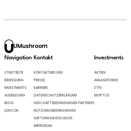
UMushroom
Navigation
Kontakt
Investments
STARTSEITE
KONTAKTIERE UNS
AKTIEN
BEWEGUNG
PRESSE
ANLAGEFONDS
INVESTMENTS
KARRIERE
ETFS
AUSBILDUNG
DATENSCHUTZERKLÄRUNG
KRYPTOS
BLOG
GESCHÄFTSBEDINGUNGEN PARTNERS
LEXICON
NUTZUNGSBEDINGUNGEN
HAFTUNGSAUSSCHLUSS
IMPRESSUM