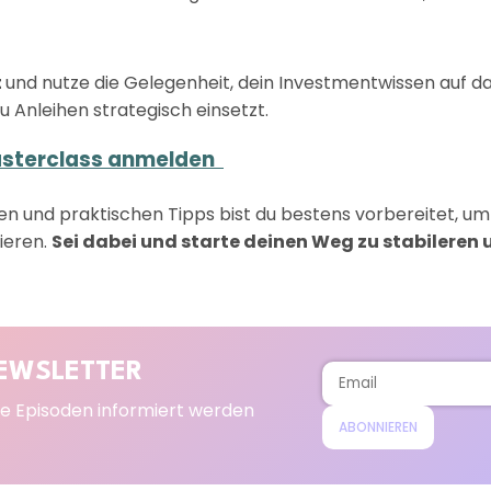
t
und nutze die Gelegenheit, dein Investmentwissen auf da
u Anleihen strategisch einsetzt.
Masterclass anmelden
ken und praktischen Tipps bist du bestens vorbereitet, um
rieren.
Sei dabei und starte deinen Weg zu stabileren 
EWSLETTER
e Episoden informiert werden
ABONNIEREN