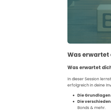
Was erwartet 
Was erwartet dich
In dieser Session lerns
erfolgreich in deine I
Die Grundlagen 
Die verschieden
Bonds & mehr.