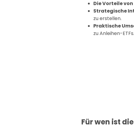
Die Vorteile von
Strategische In
zu erstellen.
Praktische Ums
zu Anleihen-ETFs
Für wen ist di