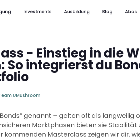
gung
Investments
Ausbildung
Blog
Abos
ass - Einstieg in die W
: So integrierst du Bon
folio
Team UMushroom
Bonds“ genannt – gelten oft als langweilig o
nsicheren Marktphasen bieten sie Stabilitä
er kommenden Masterclass zeigen wir dir, wie