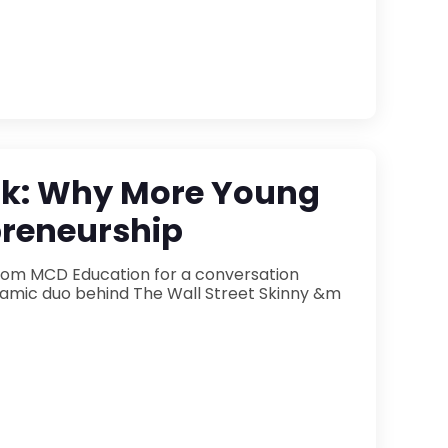
ook: Why More Young
preneurship
 from MCD Education for a conversation
 Wall Street Skinny &m