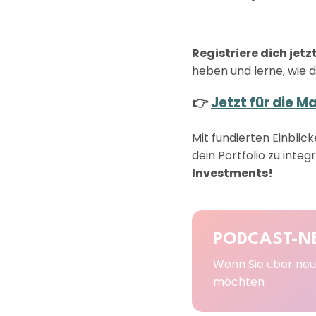
Registriere dich jetz
heben und lerne, wie d
👉
Jetzt für die 
Mit fundierten Einblic
dein Portfolio zu integ
Investments!
PODCAST-N
Wenn Sie über neu
möchten