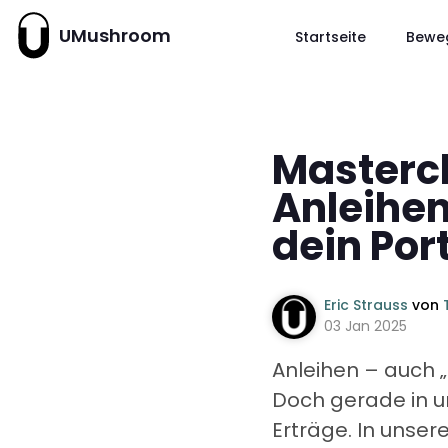
UMushroom
Startseite
Bewe
Mastercl
Anleihen
dein Port
Eric Strauss
von
03 Jan 2025
Anleihen – auch „
Doch gerade in u
Erträge. In unser