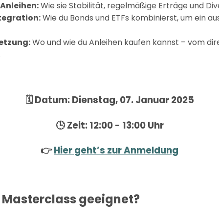
 Anleihen:
Wie sie Stabilität, regelmäßige Erträge und Dive
tegration:
Wie du Bonds und ETFs kombinierst, um ein a
etzung:
Wo und wie du Anleihen kaufen kannst – vom dir
.
🗓️
Datum:
Dienstag, 07. Januar 2025
🕒
Zeit:
12:00 - 13:00 Uhr
👉
Hier geht’s zur Anmeldung
e Masterclass geeignet?