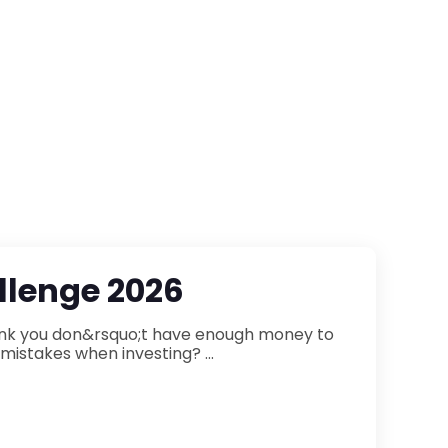
lenge 2026
participate in financial markets? Or are you afraid of making mistakes when investing? ...