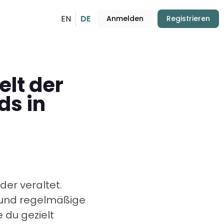
EN
DE
Anmelden
Registrieren
elt der
ds in
der veraltet.
t und regelmäßige
 du gezielt