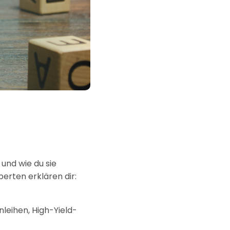
 und wie du sie
perten erklären dir:
eihen, High-Yield-