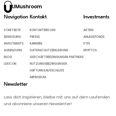
UMushroom
Navigation
Kontakt
Investments
STARTSEITE
KONTAKTIERE UNS
AKTIEN
BEWEGUNG
PRESSE
ANLAGEFONDS
INVESTMENTS
KARRIERE
ETFS
AUSBILDUNG
DATENSCHUTZERKLÄRUNG
KRYPTOS
BLOG
GESCHÄFTSBEDINGUNGEN PARTNERS
LEXICON
NUTZUNGSBEDINGUNGEN
HAFTUNGSAUSSCHLUSS
IMPRESSUM
Newsletter
Lass dich inspirieren, bleibe mit uns auf dem Laufenden
und abonniere unseren Newsletter!