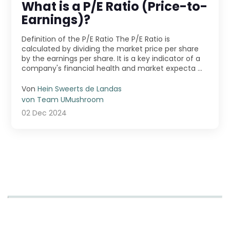
What is a P/E Ratio (Price-to-
Earnings)?
Definition of the P/E Ratio The P/E Ratio is
calculated by dividing the market price per share
by the earnings per share. It is a key indicator of a
company's financial health and market expecta ...
Von
Hein Sweerts de Landas
von Team UMushroom
02 Dec 2024