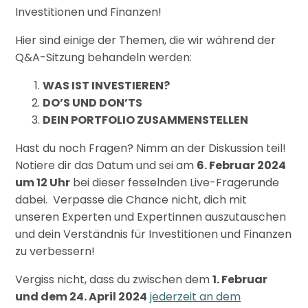
Investitionen und Finanzen!
Hier sind einige der Themen, die wir während der
Q&A-Sitzung behandeln werden:
WAS IST INVESTIEREN?
DO’S UND DON’TS
DEIN PORTFOLIO ZUSAMMENSTELLEN
Hast du noch Fragen? Nimm an der Diskussion teil!
Notiere dir das Datum und sei am
6. Februar 2024
um 12 Uhr
bei dieser fesselnden Live-Fragerunde
dabei. Verpasse die Chance nicht, dich mit
unseren Experten und Expertinnen auszutauschen
und dein Verständnis für Investitionen und Finanzen
zu verbessern!
Vergiss nicht, dass du zwischen dem
1. Februar
und dem 24. April 2024
jederzeit an dem