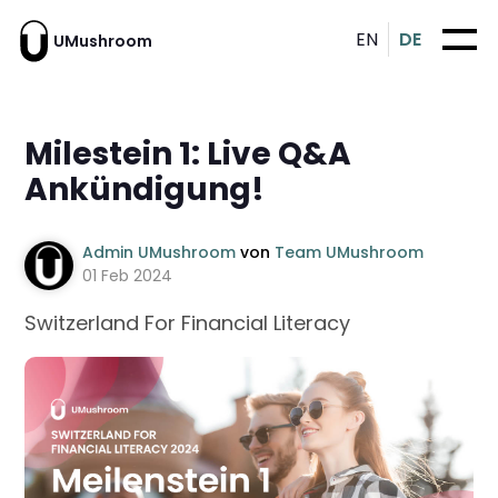
EN
DE
UMushroom
Milestein 1: Live Q&A
Ankündigung!
Admin UMushroom
von
Team UMushroom
01 Feb 2024
Switzerland For Financial Literacy