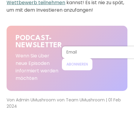
Wettbewerb teilnehmen
kannst! Es ist nie zu spät,
um mit dem Investieren anzufangen!
PODCAST-
NEWSLETTER
Wenn Sie über
neue Episoden
ABONNIEREN
informiert werden
möchten
Von
Admin UMushroom
von
Team UMushroom
|
01 Feb
2024