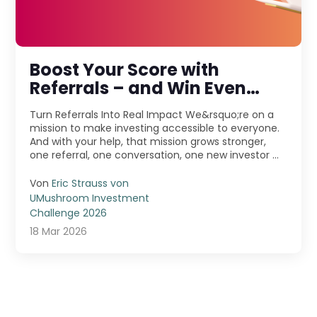
Boost Your Score with
Referrals – and Win Even
More!
Turn Referrals Into Real Impact We&rsquo;re on a
mission to make investing accessible to everyone.
And with your help, that mission grows stronger,
one referral, one conversation, one new investor ...
Von
Eric Strauss von
UMushroom Investment
Challenge 2026
18 Mar 2026