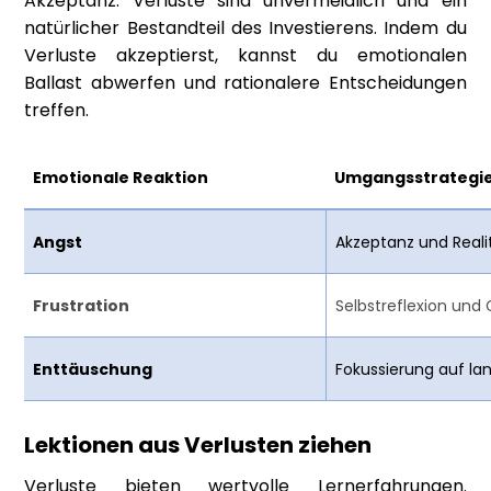
Akzeptanz. Verluste sind unvermeidlich und ein
natürlicher Bestandteil des Investierens. Indem du
Verluste akzeptierst, kannst du emotionalen
Ballast abwerfen und rationalere Entscheidungen
treffen.
Emotionale Reaktion
Umgangsstrategi
Angst
Akzeptanz und Reali
Frustration
Selbstreflexion und
Enttäuschung
Fokussierung auf lang
Lektionen aus Verlusten ziehen
Verluste bieten wertvolle Lernerfahrungen.