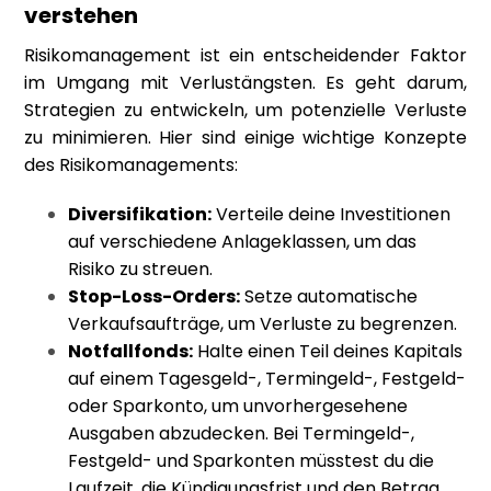
verstehen
Risikomanagement ist ein entscheidender Faktor
im Umgang mit Verlustängsten. Es geht darum,
Strategien zu entwickeln, um potenzielle Verluste
zu minimieren.
Hier sind einige wichtige Konzepte
des Risikomanagements:
Diversifikation:
Verteile deine Investitionen
auf verschiedene Anlageklassen, um das
Risiko zu streuen.
Stop-Loss-Orders:
Setze automatische
Verkaufsaufträge, um Verluste zu begrenzen.
Notfallfonds:
Halte einen Teil deines Kapitals
auf einem Tagesgeld-, Termingeld-, Festgeld-
oder Sparkonto, um unvorhergesehene
Ausgaben abzudecken. Bei Termingeld-,
Festgeld- und Sparkonten müsstest du die
Laufzeit, die Kündigungsfrist und den Betrag,