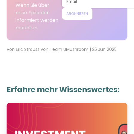
Wenn Sie über
neue Episoden
ABONNIEREN
informiert werden
möchten
Von
Eric Strauss
von
Team UMushroom
|
25 Jun 2025
Erfahre mehr Wissenswertes: