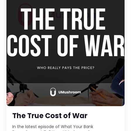
The True Cost of War
In the latest episode of What Your Bank