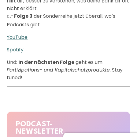
hilft dir, besser zu verstehen, was deine Bank dir oft
nicht erklärt.
👉
Folge 3
der Sonderreihe jetzt überall, wo’s
Podcasts gibt.
YouTube
Spotify
Und:
In der nächsten Folge
geht es um
Partizipations- und Kapitalschutzprodukte
. Stay
tuned!
PODCAST-
NEWSLETTER