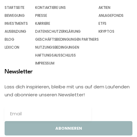
STARTSEITE
KONTAKTIERE UNS
AKTIEN
BEWEGUNG
PRESSE
ANLAGEFONDS
INVESTMENTS
KARRIERE
ETFS
AUSBILDUNG
DATENSCHUTZERKLÄRUNG
KRYPTOS
BLOG
GESCHÄFTSBEDINGUNGEN PARTNERS
LEXICON
NUTZUNGSBEDINGUNGEN
HAFTUNGSAUSSCHLUSS
IMPRESSUM
Newsletter
Lass dich inspirieren, bleibe mit uns auf dem Laufenden
und abonniere unseren Newsletter!
ABONNIEREN