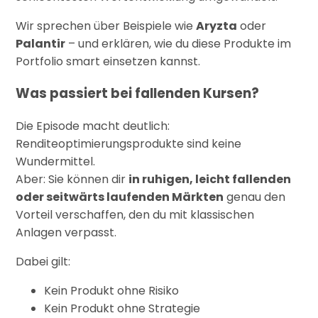
Wir sprechen über Beispiele wie
Aryzta
oder
Palantir
– und erklären, wie du diese Produkte im
Portfolio smart einsetzen kannst.
Was passiert bei fallenden Kursen?
Die Episode macht deutlich:
Renditeoptimierungsprodukte sind keine
Wundermittel.
Aber: Sie können dir
in ruhigen, leicht fallenden
oder seitwärts laufenden Märkten
genau den
Vorteil verschaffen, den du mit klassischen
Anlagen verpasst.
Dabei gilt:
Kein Produkt ohne Risiko
Kein Produkt ohne Strategie