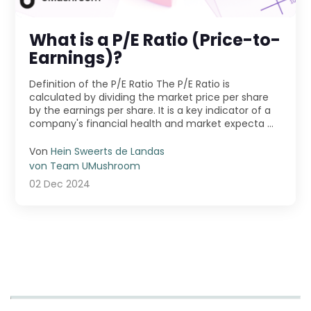
What is a P/E Ratio (Price-to-
Earnings)?
Definition of the P/E Ratio The P/E Ratio is
calculated by dividing the market price per share
by the earnings per share. It is a key indicator of a
company's financial health and market expecta ...
Von
Hein Sweerts de Landas
von Team UMushroom
02 Dec 2024