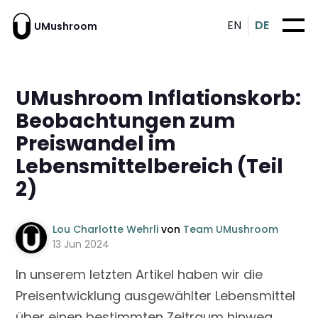
EN
DE
UMushroom
UMushroom Inflationskorb:
Beobachtungen zum
Preiswandel im
Lebensmittelbereich (Teil
2)
Lou Charlotte Wehrli
von
Team UMushroom
13 Jun 2024
In unserem letzten Artikel haben wir die
Preisentwicklung ausgewählter Lebensmittel
über einen bestimmten Zeitraum hinweg