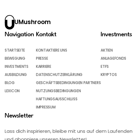
UMushroom
Navigation
Kontakt
Investments
STARTSEITE
KONTAKTIERE UNS
AKTIEN
BEWEGUNG
PRESSE
ANLAGEFONDS
INVESTMENTS
KARRIERE
ETFS
AUSBILDUNG
DATENSCHUTZERKLÄRUNG
KRYPTOS
BLOG
GESCHÄFTSBEDINGUNGEN PARTNERS
LEXICON
NUTZUNGSBEDINGUNGEN
HAFTUNGSAUSSCHLUSS
IMPRESSUM
Newsletter
Lass dich inspirieren, bleibe mit uns auf dem Laufenden
und abonniere unseren Newsletter!