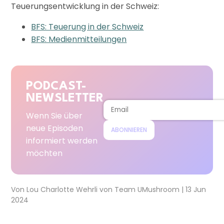
Teuerungsentwicklung in der Schweiz:
BFS: Teuerung in der Schweiz
BFS: Medienmitteilungen
PODCAST-
NEWSLETTER
Wenn Sie über
neue Episoden
ABONNIEREN
informiert werden
möchten
Von
Lou Charlotte Wehrli
von
Team UMushroom
|
13 Jun
2024