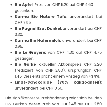
Bio Äpfel
: Preis von CHF 5.20 auf CHF 4.60
gesunken.
Karma Bio Nature Tofu
: unverändert bei
CHF 3.95.
Bio Pagnol Brot Dunkel
: unverändert bei CHF
3.30.
Karma Bio Hafermilch
: unverändert bei CHF
2.95.
Bio Le Gruyère
: von CHF 4.30 auf CHF 4.75
gestiegen.
Bio Gurke
: aktueller Aktionspreis CHF 2.20
(reduziert von CHF 2.80), ursprünglich CHF
1.45. Dies entspricht einem Anstieg von
+34%
.
Lindt-Schokolade (70% Kakaoanteil)
:
unverändert bei CHF 3.50.
Die signifikanteste Preisänderung zeigt sich bei den
Bio-Gurken, deren Preis von CHF 1.45 auf CHF 2.80