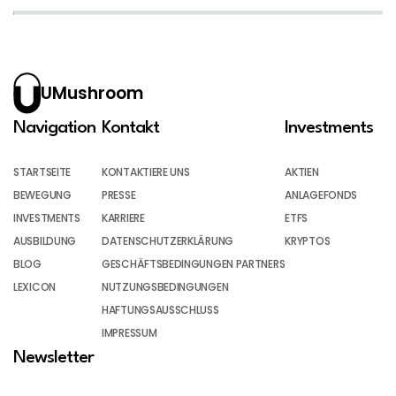
UMushroom
Navigation
Kontakt
Investments
STARTSEITE
KONTAKTIERE UNS
AKTIEN
BEWEGUNG
PRESSE
ANLAGEFONDS
INVESTMENTS
KARRIERE
ETFS
AUSBILDUNG
DATENSCHUTZERKLÄRUNG
KRYPTOS
BLOG
GESCHÄFTSBEDINGUNGEN PARTNERS
LEXICON
NUTZUNGSBEDINGUNGEN
HAFTUNGSAUSSCHLUSS
IMPRESSUM
Newsletter