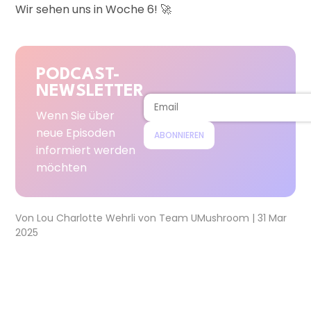
Wir sehen uns in Woche 6!
🚀
PODCAST-
NEWSLETTER
Wenn Sie über
neue Episoden
ABONNIEREN
informiert werden
möchten
Von
Lou Charlotte Wehrli
von
Team UMushroom
|
31 Mar
2025