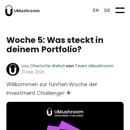
EN
DE
UMushroom
Woche 5: Was steckt in
deinem Portfolio?
Lou Charlotte Wehrli
von
Team UMushroom
31 Mar 2025
Willkommen zur fünften Woche der
Investment Challenge! 🌟