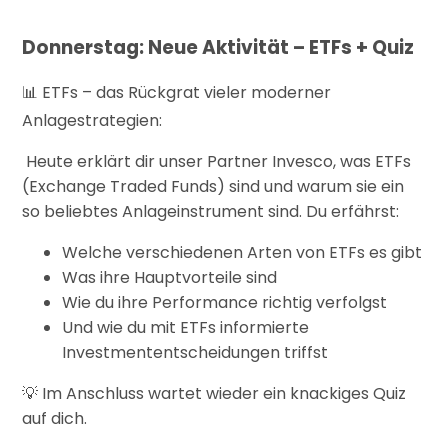
Donnerstag: Neue Aktivität – ETFs + Quiz
ETFs – das Rückgrat vieler moderner
📊
Anlagestrategien:
Heute erklärt dir unser Partner Invesco, was ETFs
(Exchange Traded Funds) sind und warum sie ein
so beliebtes Anlageinstrument sind. Du erfährst:
Welche verschiedenen Arten von ETFs es gibt
Was ihre Hauptvorteile sind
Wie du ihre Performance richtig verfolgst
Und wie du mit ETFs informierte
Investmententscheidungen triffst
Im Anschluss wartet wieder ein knackiges Quiz
💡
auf dich.