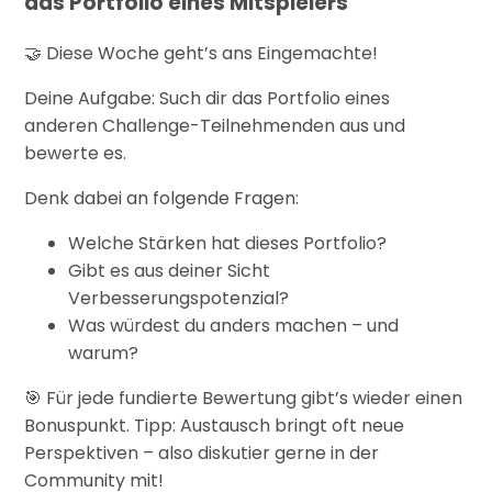
das Portfolio eines Mitspielers
Diese Woche geht’s ans Eingemachte!
🤝
Deine Aufgabe: Such dir das Portfolio eines
anderen Challenge-Teilnehmenden aus und
bewerte es.
Denk dabei an folgende Fragen:
Welche Stärken hat dieses Portfolio?
Gibt es aus deiner Sicht
Verbesserungspotenzial?
Was würdest du anders machen – und
warum?
Für jede fundierte Bewertung gibt’s wieder einen
🎯
Bonuspunkt. Tipp: Austausch bringt oft neue
Perspektiven – also diskutier gerne in der
Community mit!