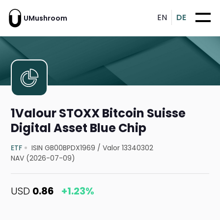
EN
DE
UMushroom
1Valour STOXX Bitcoin Suisse
Digital Asset Blue Chip
ETF
ISIN GB00BPDX1969
/
Valor 13340302
NAV (2026-07-09)
USD
0.86
+1.23%