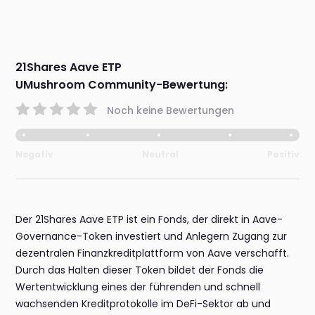
21Shares Aave ETP
UMushroom Community-Bewertung:
Noch keine Bewertungen
Negativ
Neutral
Positiv
Der 21Shares Aave ETP ist ein Fonds, der direkt in Aave-
Governance-Token investiert und Anlegern Zugang zur
dezentralen Finanzkreditplattform von Aave verschafft.
Durch das Halten dieser Token bildet der Fonds die
Wertentwicklung eines der führenden und schnell
wachsenden Kreditprotokolle im DeFi-Sektor ab und