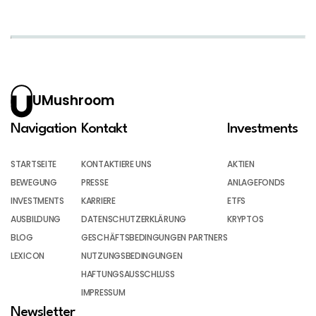
UMushroom
Navigation
Kontakt
Investments
STARTSEITE
KONTAKTIERE UNS
AKTIEN
BEWEGUNG
PRESSE
ANLAGEFONDS
INVESTMENTS
KARRIERE
ETFS
AUSBILDUNG
DATENSCHUTZERKLÄRUNG
KRYPTOS
BLOG
GESCHÄFTSBEDINGUNGEN PARTNERS
LEXICON
NUTZUNGSBEDINGUNGEN
HAFTUNGSAUSSCHLUSS
IMPRESSUM
Newsletter