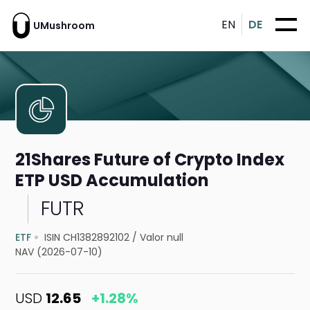
EN
DE
UMushroom
21Shares Future of Crypto Index
ETP USD Accumulation
FUTR
ETF
ISIN CH1382892102
/
Valor null
NAV (2026-07-10)
USD
12.65
+1.28%