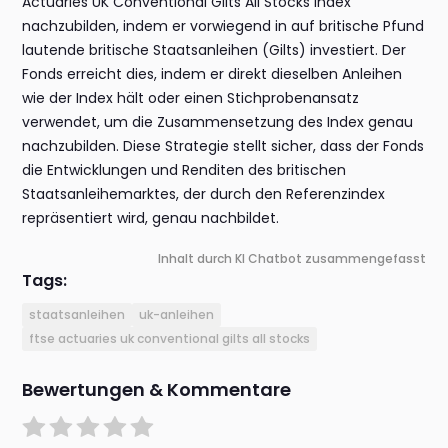
Actuaries UK Conventional Gilts All Stocks Index
nachzubilden, indem er vorwiegend in auf britische Pfund
lautende britische Staatsanleihen (Gilts) investiert. Der
Fonds erreicht dies, indem er direkt dieselben Anleihen
wie der Index hält oder einen Stichprobenansatz
verwendet, um die Zusammensetzung des Index genau
nachzubilden. Diese Strategie stellt sicher, dass der Fonds
die Entwicklungen und Renditen des britischen
Staatsanleihemarktes, der durch den Referenzindex
repräsentiert wird, genau nachbildet.
Inhalt durch KI Chatbot zusammengefasst
Tags:
staatsanleihen
uk-anleihen
ftse actuaries uk conventional gilts all stocks
Bewertungen & Kommentare