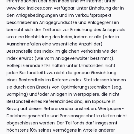
Informationen über den Index sind im Internet unter
www.dax-indices.com verfügbar. Unter Einhaltung der in
den Anlagebedingungen und im Verkaufsprospekt
beschriebenen Anlagegrundsätze und Anlagegrenzen
bemüht sich der Teilfonds zur Erreichung des Anlageziels
um eine Nachbildung des Index, indem er alle (oder in
Ausnahmefällen eine wesentliche Anzahl der)
Bestandteile des Index im gleichen Verhältnis wie der
Index erwirbt (wie vom Anlageverwalter bestimmt).
Vollreplizierende ETFs halten unter Umständen nicht
jeden Bestandteil bzw. nicht die genaue Gewichtung
eines Bestandteils im Referenzindex. Stattdessen können
sie durch den Einsatz von Optimierungstechniken (sog.
Sampling) und/oder Anlagen in Wertpapiere, die nicht
Bestandteil eines Referenzindex sind, ein Exposure in
Bezug auf diesen Referenzindex anstreben. Wertpapier-
Darlehensgeschäfte und Pensionsgeschäfte dürfen nicht
abgeschlossen werden. Der Teilfonds darf insgesamt
höchstens 10% seines Vermögens in Anteile anderer