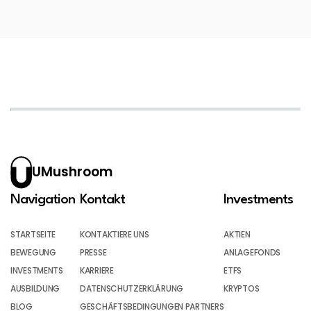
UMushroom
Navigation
Kontakt
Investments
STARTSEITE
KONTAKTIERE UNS
AKTIEN
BEWEGUNG
PRESSE
ANLAGEFONDS
INVESTMENTS
KARRIERE
ETFS
AUSBILDUNG
DATENSCHUTZERKLÄRUNG
KRYPTOS
BLOG
GESCHÄFTSBEDINGUNGEN PARTNERS