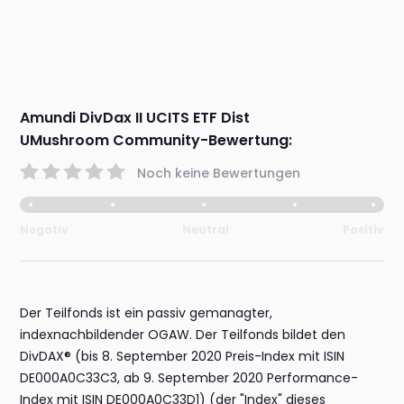
Amundi DivDax II UCITS ETF Dist
UMushroom Community-Bewertung:
Noch keine Bewertungen
Negativ
Neutral
Positiv
Der Teilfonds ist ein passiv gemanagter,
indexnachbildender OGAW. Der Teilfonds bildet den
DivDAX® (bis 8. September 2020 Preis-Index mit ISIN
DE000A0C33C3, ab 9. September 2020 Performance-
Index mit ISIN DE000A0C33D1) (der "Index" dieses