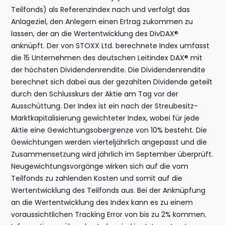
Teilfonds) als Referenzindex nach und verfolgt das
Anlageziel, den Anlegern einen Ertrag zukommen zu
lassen, der an die Wertentwicklung des DivDAX®
anknüpft. Der von STOXX Ltd. berechnete Index umfasst
die 15 Unternehmen des deutschen Leitindex DAX® mit
der höchsten Dividendenrendite. Die Dividendenrendite
berechnet sich dabei aus der gezahlten Dividende geteilt
durch den Schlusskurs der Aktie am Tag vor der
Ausschüttung. Der Index ist ein nach der Streubesitz-
Marktkapitalisierung gewichteter Index, wobei für jede
Aktie eine Gewichtungsobergrenze von 10% besteht. Die
Gewichtungen werden vierteljährlich angepasst und die
Zusammensetzung wird jährlich im September überprüft.
Neugewichtungsvorgänge wirken sich auf die vom
Teilfonds zu zahlenden Kosten und somit auf die
Wertentwicklung des Teilfonds aus. Bei der Anknüpfung
an die Wertentwicklung des Index kann es zu einem
voraussichtlichen Tracking Error von bis zu 2% kommen.