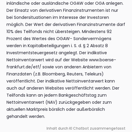
inländische oder ausländische OGAW oder OGA anlegen.
Der Einsatz von derivativen Finanzinstrumenten ist nur
bei Sondersituationen im Interesse der Investoren
möglich. Der Wert der derivativen Finanzinstrumente darf
10% des Teilfonds nicht übersteigen. Mindestens 92
Prozent des Wertes des OGAW- Sondervermögens
werden in Kapitalbeteiligungen i. S. d. § 2 Absatz 8
Investmentsteuergesetz angelegt. Der indikative
Nettoinventarwert wird auf der Website www.boerse-
frankfurt.de/etf/ sowie von anderen Anbietern von
Finanzdaten (z.B. Bloomberg, Reuters, Telekurs)
veröffentlicht. Der indikative Nettoinventarwert kann
auch auf anderen Websites veröffentlicht werden. Der
Teilfonds kann an jedem Bankgeschäftstag zum
Nettoinventarwert (NAV) zurückgegeben oder zum
aktuellen Marktpreis börslich oder außerbörslich
gehandelt werden.
Inhalt durch KI Chatbot zusammengefasst