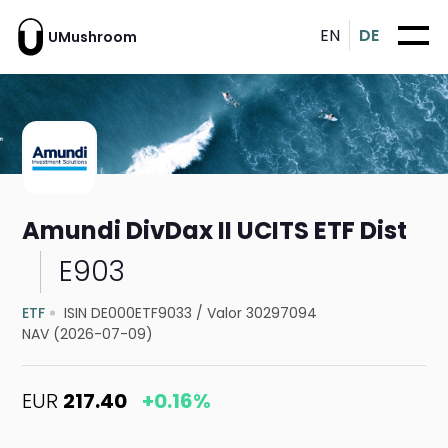
EN
DE
UMushroom
Amundi DivDax II UCITS ETF Dist
E903
ETF
ISIN DE000ETF9033
/
Valor 30297094
NAV (2026-07-09)
EUR
217.40
+0.16%