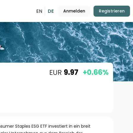
EN
DE
Anmelden
Registrieren
EUR
9.97
+0.66%
mer Staples ESG ETF investiert in ein breit