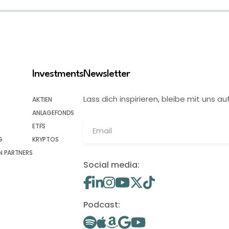
Investments
Newsletter
Lass dich inspirieren, bleibe mit uns
AKTIEN
ANLAGEFONDS
ETFS
G
KRYPTOS
 PARTNERS
Social media:
Podcast: