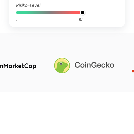
Risiko-Level
1
10