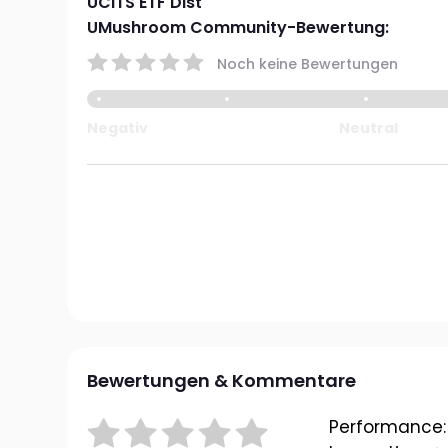
UCITS ETF Dist
UMushroom Community-Bewertung:
Noch keine Bewertungen
Negativ
Neutral
Bewertungen & Kommentare
Performance: