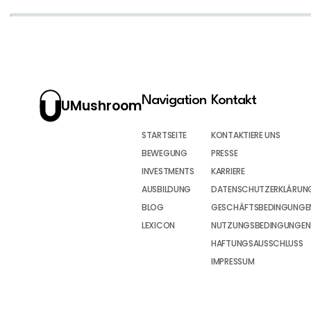
Navigation
Kontakt
UMushroom
STARTSEITE
KONTAKTIERE UNS
BEWEGUNG
PRESSE
INVESTMENTS
KARRIERE
AUSBILDUNG
DATENSCHUTZERKLÄRUN
BLOG
GESCHÄFTSBEDINGUNGEN
LEXICON
NUTZUNGSBEDINGUNGEN
HAFTUNGSAUSSCHLUSS
IMPRESSUM